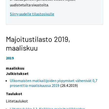
uudistetulta sivustolta.
Siirry uudelle tilastosivulle
Majoitustilasto 2019,
maaliskuu
2019
maaliskuu
Julkistukset
Ulkomaisten matkailijoiden yöpymiset vähenivät 0,7
prosenttia maaliskuussa 2019
(26.4.2019)
Taulukot
Liitetaulukot