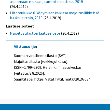
asuinmaan mukaan, tammi-maaliskuu 2019
(26.4.2019)
Liitetaulukko 6. Yöpymiset kaikissa majoitusliikkeissä
kuukausittain, 2019
(26.4.2019)
Laatuselosteet
Majoitustilaston laatuseloste
(26.4.2019)
Viittausohje
:
Suomen virallinen tilasto (SVT):
Majoitustilasto [verkkojulkaisu].
ISSN=1799-6309. Helsinki: Tilastokeskus
[viitattu: 8.8.2026].
Saantitapa: https://stat.fi/til/matk/2019/03/