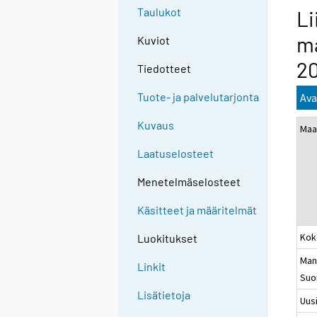
Taulukot
Li
ma
Kuviot
2
Tiedotteet
Tuote- ja palvelutarjonta
Ava
Kuvaus
Maa
Laatuselosteet
Menetelmäselosteet
Käsitteet ja määritelmät
Kok
Luokitukset
Man
Linkit
Suo
Lisätietoja
Uus