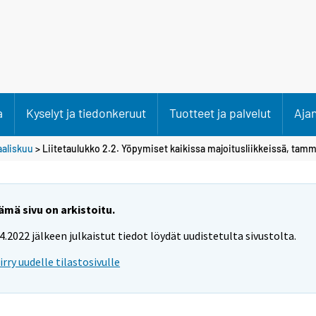
a
Kyselyt ja tiedonkeruut
Tuotteet ja palvelut
Aja
aliskuu
> Liitetaulukko 2.2. Yöpymiset kaikissa majoitusliikkeissä, tam
ämä sivu on arkistoitu.
.4.2022 jälkeen julkaistut tiedot löydät uudistetulta sivustolta.
iirry uudelle tilastosivulle