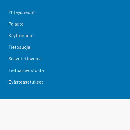
Yhteystiedot
Palaute
Käyttöehdot
Tietosuoja
Saavutettavuus
Tietoa sivustosta
Evästeasetukset