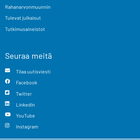
Rahanarvonmuunnin
Tulevat julkaisut
Tutkimusaineistot
Seuraa meitä
Tilaa uutisviesti
Facebook
Twitter
LinkedIn
YouTube
Instagram