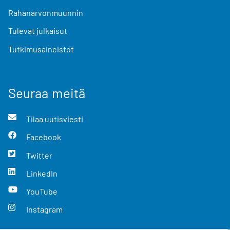
Rahanarvonmuunnin
Tulevat julkaisut
Tutkimusaineistot
Seuraa meitä
Tilaa uutisviesti
Facebook
Twitter
LinkedIn
YouTube
Instagram