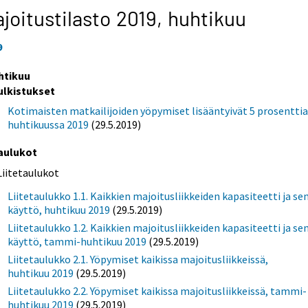
joitustilasto 2019,
huhtikuu
9
htikuu
ulkistukset
Kotimaisten matkailijoiden yöpymiset lisääntyivät 5 prosentti
huhtikuussa 2019
(29.5.2019)
aulukot
Liitetaulukot
Liitetaulukko 1.1. Kaikkien majoitusliikkeiden kapasiteetti ja se
käyttö, huhtikuu 2019
(29.5.2019)
Liitetaulukko 1.2. Kaikkien majoitusliikkeiden kapasiteetti ja se
käyttö, tammi-huhtikuu 2019
(29.5.2019)
Liitetaulukko 2.1. Yöpymiset kaikissa majoitusliikkeissä,
huhtikuu 2019
(29.5.2019)
Liitetaulukko 2.2. Yöpymiset kaikissa majoitusliikkeissä, tammi-
huhtikuu 2019
(29.5.2019)