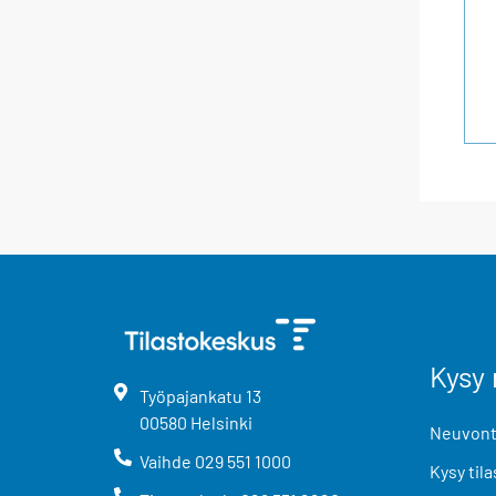
Kysy 
Työpajankatu
13
00580
Helsinki
Neuvonta
Vaihde
029 551 1000
Kysy tila