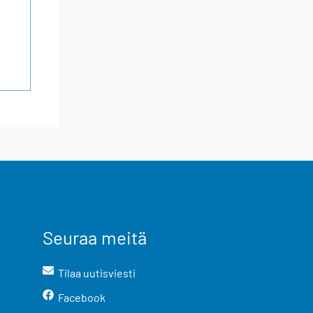
Seuraa meitä
Tilaa uutisviesti
Facebook