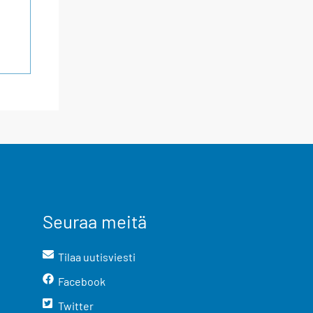
Seuraa meitä
Tilaa uutisviesti
Facebook
Twitter