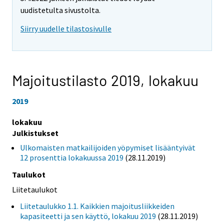
uudistetulta sivustolta.
Siirry uudelle tilastosivulle
Majoitustilasto 2019,
lokakuu
2019
lokakuu
Julkistukset
Ulkomaisten matkailijoiden yöpymiset lisääntyivät
12 prosenttia lokakuussa 2019
(28.11.2019)
Taulukot
Liitetaulukot
Liitetaulukko 1.1. Kaikkien majoitusliikkeiden
kapasiteetti ja sen käyttö, lokakuu 2019
(28.11.2019)