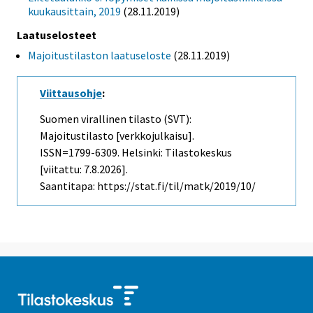
kuukausittain, 2019
(28.11.2019)
Laatuselosteet
Majoitustilaston laatuseloste
(28.11.2019)
Viittausohje
:
Suomen virallinen tilasto (SVT):
Majoitustilasto [verkkojulkaisu].
ISSN=1799-6309. Helsinki: Tilastokeskus
[viitattu: 7.8.2026].
Saantitapa: https://stat.fi/til/matk/2019/10/