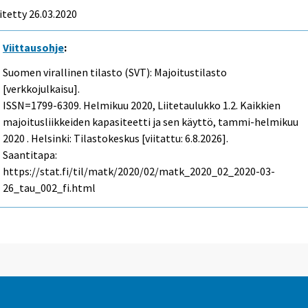
itetty 26.03.2020
Viittausohje
:
Suomen virallinen tilasto (SVT): Majoitustilasto
[verkkojulkaisu].
ISSN=1799-6309.
Helmikuu
2020, Liitetaulukko 1.2. Kaikkien
majoitusliikkeiden kapasiteetti ja sen käyttö, tammi-helmikuu
2020 . Helsinki: Tilastokeskus [viitattu: 6.8.2026].
Saantitapa:
https://stat.fi/til/matk/2020/02/matk_2020_02_2020-03-
26_tau_002_fi.html