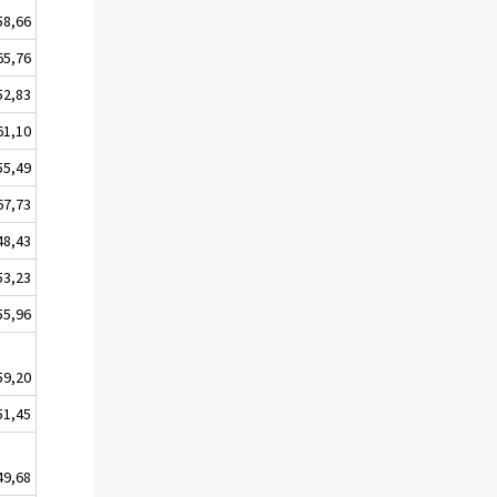
58,66
65,76
52,83
61,10
55,49
67,73
48,43
53,23
55,96
59,20
51,45
49,68