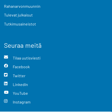
Rahanarvonmuunnin
Tulevat julkaisut
Tutkimusaineistot
Seuraa meitä
Tilaa uutisviesti
Facebook
Twitter
LinkedIn
YouTube
Instagram