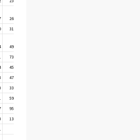
2
23,27
7
26,39
0
31,32
4
49,15
1
73,10
4
45,06
8
47,47
3
33,11
1
59,87
7
95,18
3
130,0
.
.
.
.