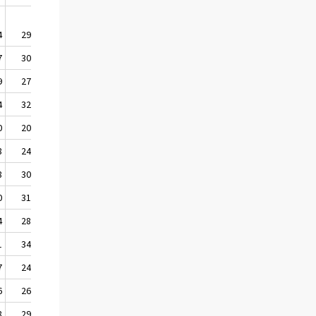
4
29,54
7
30,57
9
27,93
4
32,54
0
20,70
8
24,74
8
30,25
0
31,83
4
28,91
1
34,49
7
24,08
6
26,62
8
29,39