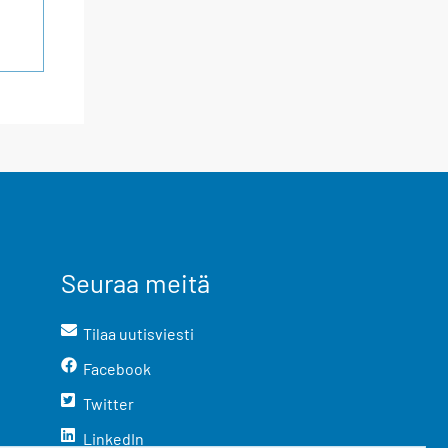
Seuraa meitä
Tilaa uutisviesti
Facebook
Twitter
LinkedIn