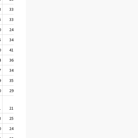
3
33,62
5
33,26
0
24,74
5
34,35
0
41,67
4
36,39
7
34,22
9
35,42
0
29,43
1
21,47
3
25,42
0
24,29