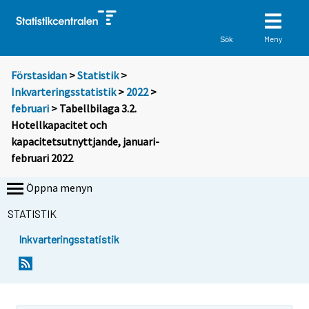
Meny
Sök
Förstasidan
>
Statistik
>
Inkvarteringsstatistik
>
2022
>
februari
> Tabellbilaga 3.2.
Hotellkapacitet och
kapacitetsutnyttjande, januari-
februari 2022
Öppna menyn
STATISTIK
Inkvarteringsstatistik