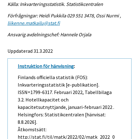
Källa: Inkvarteringsstatistik. Statistikcentralen
Förfrågningar: Heidi Pukkila 029 551 3478, Ossi Nurmi ,
liikenne.matkailu@stat.fi
Ansvarig avdelningschef: Hannele Orjala
Uppdaterad 31.3.2022
Instruktion för hänvisning
:
Finlands officiella statistik (FOS):
Inkvarteringsstatistik [e-publikation].
ISSN=1799-6317.
Februari
2022, Tabellbilaga
3.2. Hotellkapacitet och
kapacitetsutnyttjande, januari-februari 2022 .
Helsingfors: Statistikcentralen [hänvisat:
8.8.2026].
Åtkomstsätt:
http://stat.fi/til/matk/2022/02/matk_2022_0