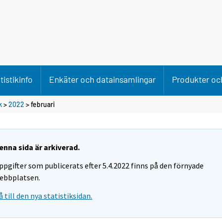
tistikinfo
Enkäter och datainsamlingar
Produkter och
k
>
2022
>
februari
enna sida är arkiverad.
ppgifter som publicerats efter 5.4.2022 finns på den förnyade
ebbplatsen.
å till den nya statistiksidan.