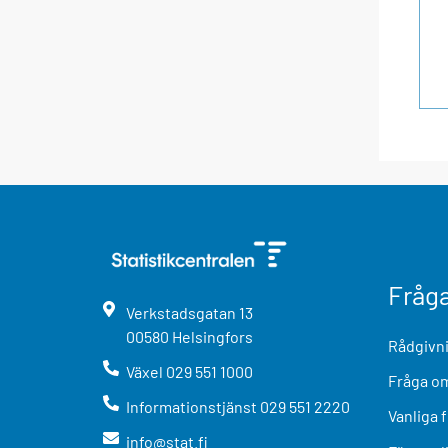
Fråg
Verkstadsgatan
13
00580
Helsingfors
Rådgivni
Växel
029 551 1000
Fråga om
Informationstjänst
029 551 2220
Vanliga 
info@stat.fi