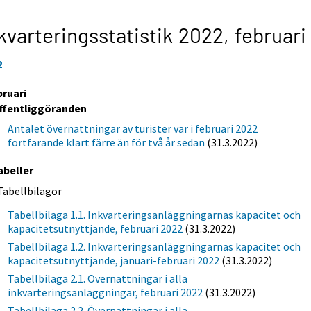
kvarteringsstatistik 2022,
februari
2
bruari
ffentliggöranden
Antalet övernattningar av turister var i februari 2022
fortfarande klart färre än för två år sedan
(31.3.2022)
abeller
Tabellbilagor
Tabellbilaga 1.1. Inkvarteringsanläggningarnas kapacitet och
kapacitetsutnyttjande, februari 2022
(31.3.2022)
Tabellbilaga 1.2. Inkvarteringsanläggningarnas kapacitet och
kapacitetsutnyttjande, januari-februari 2022
(31.3.2022)
Tabellbilaga 2.1. Övernattningar i alla
inkvarteringsanläggningar, februari 2022
(31.3.2022)
Tabellbilaga 2.2. Övernattningar i alla