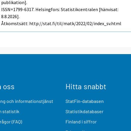
publikation].
ISSN=1799-6317. Helsingfors: Statistikcentralen [hänvisat:
8.8.2026].
Åtkomstsätt: http://stat.fi/til/matk/2022/02/index_sv.html
a oss
Hitta snabbt
ng och informationstjänst
StatFin-databasen
 statistik
Statistikdatabaser
frågor (FAQ)
Finland i siffror