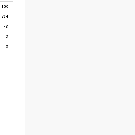
103
233
714
697
43
0
9
15
0
1