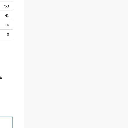
753
700
41
0
16
18
0
2
li