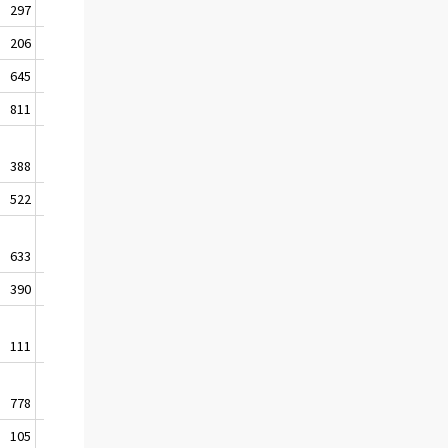
297
462
206
310
645
392
811
686
388
558
522
717
633
705
390
457
111
243
778
1 170
105
228