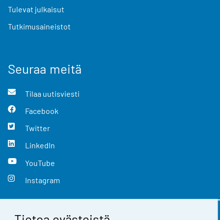
Tulevat julkaisut
Tutkimusaineistot
Seuraa meitä
Tilaa uutisviesti
Facebook
Twitter
LinkedIn
YouTube
Instagram
Tietoa evästeistä