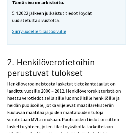
Tämä sivu on arkistoitu.
5.4.2022 jälkeen julkaistut tiedot löydät
uudistetulta sivustolta.
Siirry uudelle tilastosivulle
2. Henkilöverotietoihin
perustuvat tulokset
Henkilöveroaineistosta lasketut tietokantataulut on
laadittu vuosille 2000 – 2012. Henkilöverorekisteristä on
haettu verotiedot sellaisille luonnollisille henkilöille ja
heidän puolisoille, jotka viljelevät maatilarekisteriin
kuuluvaa maatilaa ja joiden maatalouden tuloja
verotetaan MVL:n mukaan. Puolisoiden tiedot on sitten
laskettu yhteen, joten tilastoyksiköllä tarkoitetaan