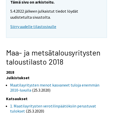
Tämä sivu on arkistoitu.
5.4.2022 jälkeen julkaistut tiedot löydät
uudistetulta sivustolta.
Siirry uudelle tilastosivulle
Maa- ja metsätalousyritysten
taloustilasto 2018
2018
Julkistukset
Maatilayritysten menot kasvaneet tuloja enemmän
2010-luvulla
(25.3.2020)
Katsaukset
1. Maatilayritysten verotilinpäätöksiin perustuvat
tulokset
(25.3.2020)