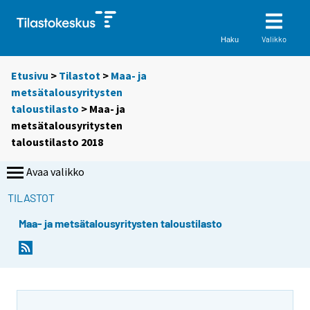
Valikko
Haku
Etusivu
>
Tilastot
>
Maa- ja
metsätalousyritysten
taloustilasto
> Maa- ja
metsätalousyritysten
taloustilasto 2018
Avaa valikko
TILASTOT
Maa- ja metsätalousyritysten taloustilasto