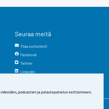
Seuraa meitä
Tilaa uutisviesti
Facebook
Twitter
LinkedIn
YouTube
Instagram
 videoiden, podcastien ja palautepalvelun esittämiseen.