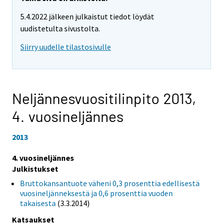
5.4.2022 jälkeen julkaistut tiedot löydät
uudistetulta sivustolta.
Siirry uudelle tilastosivulle
Neljännesvuositilinpito 2013,
4. vuosineljännes
2013
4. vuosineljännes
Julkistukset
Bruttokansantuote väheni 0,3 prosenttia edellisestä
vuosineljänneksestä ja 0,6 prosenttia vuoden
takaisesta
(3.3.2014)
Katsaukset