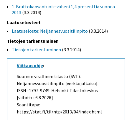
1. Bruttokansantuote väheni 1,4 prosenttia vuonna
2013
(3.3.2014)
Laatuselosteet
Laatuseloste: Neljännesvuositilinpito
(3.3.2014)
Tietojen tarkentuminen
Tietojen tarkentuminen
(3.3.2014)
Viittausohje
:
Suomen virallinen tilasto (SVT):
Neljännesvuositilinpito [verkkojulkaisu].
ISSN=1797-9749. Helsinki: Tilastokeskus
[viitattu: 6.8.2026].
Saantitapa:
https://stat.fi/til/ntp/2013/04/index.html