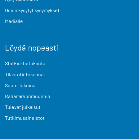
Usein kysytyt kysymykset
Medialle
Löydä nopeasti
StatFin-tietokanta
Tilastotietokannat
Suomi lukuina
Rahanarvonmuunnin
Tulevat julkaisut
Tutkimusaineistot