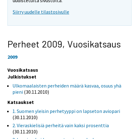
uudistetulta sivustolta.
Siirry uudelle tilastosivulle
Perheet 2009,
Vuosikatsaus
2009
Vuosikatsaus
Julkistukset
Ulkomaalaisten perheiden määrä kasvaa, osuus yhä
pieni
(30.11.2010)
Katsaukset
1. Suomen yleisin perhetyyppi on lapseton aviopari
(30.11.2010)
2. Vieraskielisiä perheitä vain kaksi prosenttia
(30.11.2010)