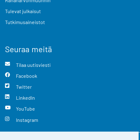
Rahanarvonmuunnin
Tulevat julkaisut
Tutkimusaineistot
Seuraa meitä
Tilaa uutisviesti
Facebook
Twitter
LinkedIn
YouTube
Instagram