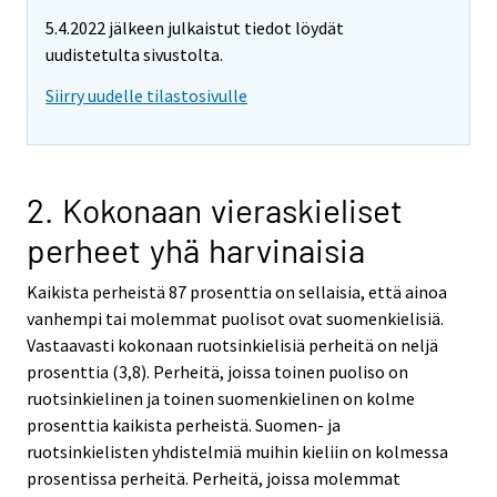
5.4.2022 jälkeen julkaistut tiedot löydät
uudistetulta sivustolta.
Siirry uudelle tilastosivulle
2. Kokonaan vieraskieliset
perheet yhä harvinaisia
Kaikista perheistä 87 prosenttia on sellaisia, että ainoa
vanhempi tai molemmat puolisot ovat suomenkielisiä.
Vastaavasti kokonaan ruotsinkielisiä perheitä on neljä
prosenttia (3,8). Perheitä, joissa toinen puoliso on
ruotsinkielinen ja toinen suomenkielinen on kolme
prosenttia kaikista perheistä. Suomen- ja
ruotsinkielisten yhdistelmiä muihin kieliin on kolmessa
prosentissa perheitä. Perheitä, joissa molemmat