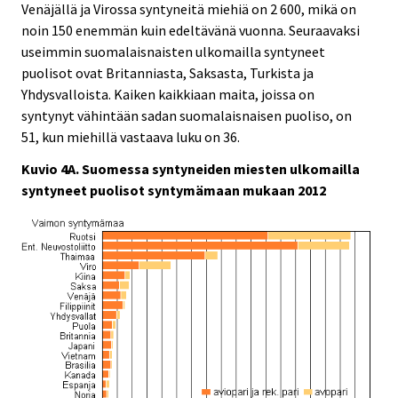
Venäjällä ja Virossa syntyneitä miehiä on 2 600, mikä on
noin 150 enemmän kuin edeltävänä vuonna. Seuraavaksi
useimmin suomalaisnaisten ulkomailla syntyneet
puolisot ovat Britanniasta, Saksasta, Turkista ja
Yhdysvalloista. Kaiken kaikkiaan maita, joissa on
syntynyt vähintään sadan suomalaisnaisen puoliso, on
51, kun miehillä vastaava luku on 36.
Kuvio 4A. Suomessa syntyneiden miesten ulkomailla
syntyneet puolisot syntymämaan mukaan 2012