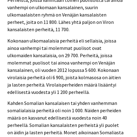
vanhempi on ulkomaan kansalainen, suurin
ulkomaalaisten ryhmä on Venäjän kansalaisten
perheet, joita on 11 800. Lähes yhtä paljon on Viron
kansalaisten perheitä, 11 700.
Kokonaan ulkomaalaisia perheitä eli sellaisia, joissa
ainoa vanhempi tai molemmat puolisot ovat
ulkomaiden kansalaisia, on 29 700. Perheitä, joissa
molemmat puolisot tai ainoa vanhempi on Venäjän
kansalainen, oli vuoden 2012 lopussa 5 600. Kokonaan
virolaisia perheitä oli 6 900, joista kolmasosa on äitien
ja lasten perheitä. Virolaisperheiden määrä lisääntyi
edellisestä vuodesta yli 1 200 perheellä.
Kahden Somalian kansalaisen tai yhden vanhemman
somalialaisia perheitä oli noin 1 000. Näiden perheiden
määrä on kasvanut edellisestä vuodesta noin 40
perheellä. Somalian kansalaisten perheistä yli puolet
on äidin ja lasten perheitä. Monet aikoinaan Somaliasta