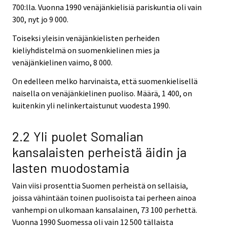
700:lla. Vuonna 1990 venäjänkielisiä pariskuntia oli vain
300, nyt jo 9 000.
Toiseksi yleisin venäjänkielisten perheiden
kieliyhdistelmä on suomenkielinen mies ja
venäjänkielinen vaimo, 8 000.
On edelleen melko harvinaista, että suomenkielisellä
naisella on venäjänkielinen puoliso. Määrä, 1 400, on
kuitenkin yli nelinkertaistunut vuodesta 1990.
2.2 Yli puolet Somalian
kansalaisten perheistä äidin ja
lasten muodostamia
Vain viisi prosenttia Suomen perheistä on sellaisia,
joissa vähintään toinen puolisoista tai perheen ainoa
vanhempi on ulkomaan kansalainen, 73 100 perhettä.
Vuonna 1990 Suomessa oli vain 12 500 tällaista