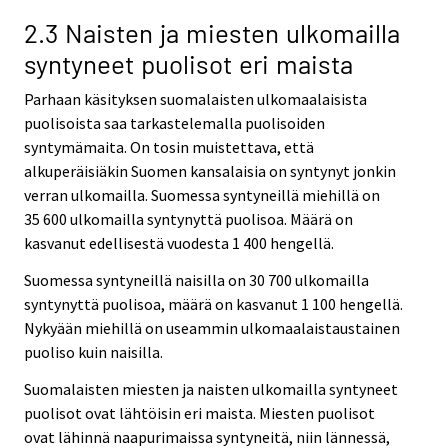
2.3 Naisten ja miesten ulkomailla
syntyneet puolisot eri maista
Parhaan käsityksen suomalaisten ulkomaalaisista
puolisoista saa tarkastelemalla puolisoiden
syntymämaita. On tosin muistettava, että
alkuperäisiäkin Suomen kansalaisia on syntynyt jonkin
verran ulkomailla. Suomessa syntyneillä miehillä on
35 600 ulkomailla syntynyttä puolisoa. Määrä on
kasvanut edellisestä vuodesta 1 400 hengellä.
Suomessa syntyneillä naisilla on 30 700 ulkomailla
syntynyttä puolisoa, määrä on kasvanut 1 100 hengellä.
Nykyään miehillä on useammin ulkomaalaistaustainen
puoliso kuin naisilla.
Suomalaisten miesten ja naisten ulkomailla syntyneet
puolisot ovat lähtöisin eri maista. Miesten puolisot
ovat lähinnä naapurimaissa syntyneitä, niin lännessä,