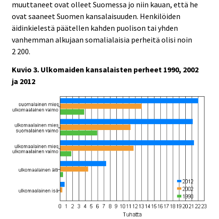
muuttaneet ovat olleet Suomessa jo niin kauan, että he
ovat saaneet Suomen kansalaisuuden. Henkilöiden
äidinkielestä päätellen kahden puolison tai yhden
vanhemman alkujaan somalialaisia perheitä olisi noin
2 200.
Kuvio 3. Ulkomaiden kansalaisten perheet 1990, 2002
ja 2012