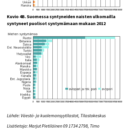
Kuvio 4B. Suomessa syntyneiden naisten ulkomailla
syntyneet puolisot syntymämaan mukaan 2012
Lähde: Väestö- ja kuolemansyytilastot, Tilastokeskus
Lisätietoja: Marjut Pietiläinen 09 1734 2798, Timo