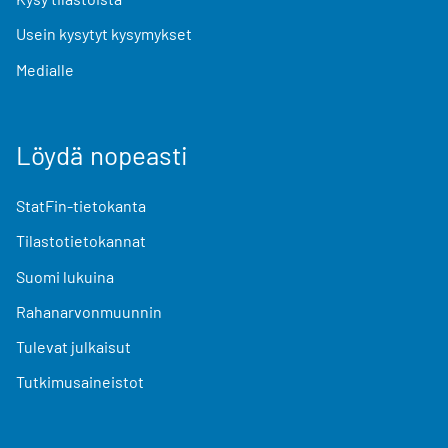
Usein kysytyt kysymykset
Medialle
Löydä nopeasti
StatFin-tietokanta
Tilastotietokannat
Suomi lukuina
Rahanarvonmuunnin
Tulevat julkaisut
Tutkimusaineistot