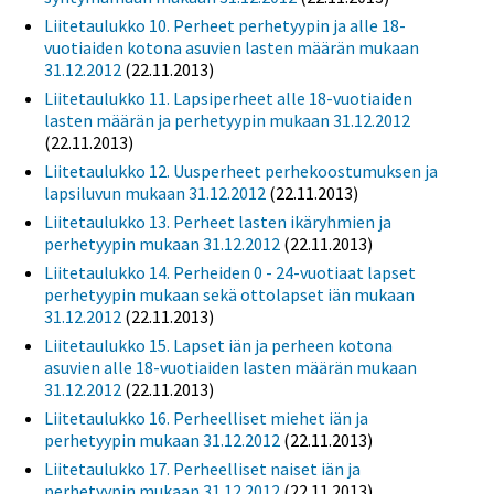
Liitetaulukko 10. Perheet perhetyypin ja alle 18-
vuotiaiden kotona asuvien lasten määrän mukaan
31.12.2012
(22.11.2013)
Liitetaulukko 11. Lapsiperheet alle 18-vuotiaiden
lasten määrän ja perhetyypin mukaan 31.12.2012
(22.11.2013)
Liitetaulukko 12. Uusperheet perhekoostumuksen ja
lapsiluvun mukaan 31.12.2012
(22.11.2013)
Liitetaulukko 13. Perheet lasten ikäryhmien ja
perhetyypin mukaan 31.12.2012
(22.11.2013)
Liitetaulukko 14. Perheiden 0 - 24-vuotiaat lapset
perhetyypin mukaan sekä ottolapset iän mukaan
31.12.2012
(22.11.2013)
Liitetaulukko 15. Lapset iän ja perheen kotona
asuvien alle 18-vuotiaiden lasten määrän mukaan
31.12.2012
(22.11.2013)
Liitetaulukko 16. Perheelliset miehet iän ja
perhetyypin mukaan 31.12.2012
(22.11.2013)
Liitetaulukko 17. Perheelliset naiset iän ja
perhetyypin mukaan 31.12.2012
(22.11.2013)