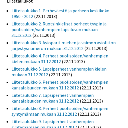
Liitetaulukot
Liitetaulukko 1. Perheväestö ja perheen keskikoko
1950 - 2012
(22.11.2013)
Liitetaulukko 2. Ruotsinkieliset perheet tyypin ja
puolisoiden/vanhempien lapsiluvun mukaan
31.12.2012
(22.11.2013)
Liitetaulukko 3. Avioparit miehen ja vaimon avioliiton
järjestysnumeron mukaan 31.12.2012
(22.11.2013)
Liitetaulukko 4. Perheet puolisoiden/vanhempien
kielen mukaan 31.12.2012
(22.11.2013)
Liitetaulukko 5. Lapsiperheet vanhempien kielen
mukaan 31.12.2012
(22.11.2013)
Liitetaulukko 6. Perheet puolisoiden/vanhempien
kansalaisuuden mukaan 31.12.2012
(22.11.2013)
Liitetaulukko 7. Lapsiperheet vanhempien
kansalaisuuden mukaan 31.12.2012
(22.11.2013)
Liitetaulukko 8. Perheet puolisoiden/vanhempien
syntymämaan mukaan 31.12.2012
(22.11.2013)
Liitetaulukko 9. Lapsiperheet vanhempien
syntymämaan mukaan 31.12.2012
(22.11.2013)