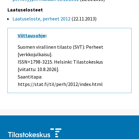
Laatuselosteet
Laatuseloste, perheet 2012
(22.11.2013)
Viittausohje
:
Suomen virallinen tilasto (SVT): Perheet
[verkkojulkaisu].
ISSN=1798-3215. Helsinki: Tilastokeskus
[viitattu: 10.8.2026].
Saantitapa:
https://stat.fi/til/perh/2012/index.html