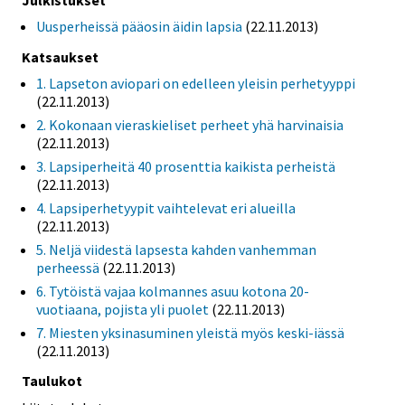
Uusperheissä pääosin äidin lapsia
(22.11.2013)
Katsaukset
1. Lapseton aviopari on edelleen yleisin perhetyyppi
(22.11.2013)
2. Kokonaan vieraskieliset perheet yhä harvinaisia
(22.11.2013)
3. Lapsiperheitä 40 prosenttia kaikista perheistä
(22.11.2013)
4. Lapsiperhetyypit vaihtelevat eri alueilla
(22.11.2013)
5. Neljä viidestä lapsesta kahden vanhemman
perheessä
(22.11.2013)
6. Tytöistä vajaa kolmannes asuu kotona 20-
vuotiaana, pojista yli puolet
(22.11.2013)
7. Miesten yksinasuminen yleistä myös keski-iässä
(22.11.2013)
Taulukot