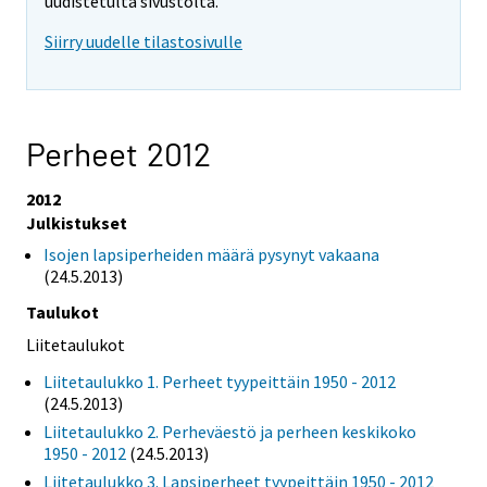
uudistetulta sivustolta.
Siirry uudelle tilastosivulle
Perheet 2012
2012
Julkistukset
Isojen lapsiperheiden määrä pysynyt vakaana
(24.5.2013)
Taulukot
Liitetaulukot
Liitetaulukko 1. Perheet tyypeittäin 1950 - 2012
(24.5.2013)
Liitetaulukko 2. Perheväestö ja perheen keskikoko
1950 - 2012
(24.5.2013)
Liitetaulukko 3. Lapsiperheet tyypeittäin 1950 - 2012