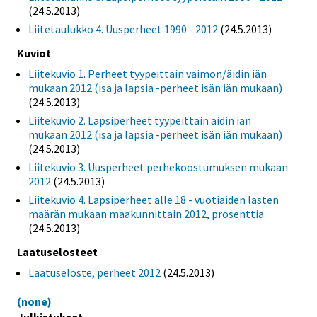
(24.5.2013)
Liitetaulukko 4. Uusperheet 1990 - 2012
(24.5.2013)
Kuviot
Liitekuvio 1. Perheet tyypeittäin vaimon/äidin iän
mukaan 2012 (isä ja lapsia -perheet isän iän mukaan)
(24.5.2013)
Liitekuvio 2. Lapsiperheet tyypeittäin äidin iän
mukaan 2012 (isä ja lapsia -perheet isän iän mukaan)
(24.5.2013)
Liitekuvio 3. Uusperheet perhekoostumuksen mukaan
2012
(24.5.2013)
Liitekuvio 4. Lapsiperheet alle 18 - vuotiaiden lasten
määrän mukaan maakunnittain 2012, prosenttia
(24.5.2013)
Laatuselosteet
Laatuseloste, perheet 2012
(24.5.2013)
(none)
Julkistukset