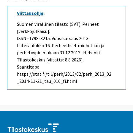
Viittausohje
:
Suomen virallinen tilasto (SVT): Perheet
[verkkojulkaisu].
ISSN=1798-3215.
Vuosikatsaus
2013,
Liitetaulukko 16. Perheelliset miehet iän ja
perhetyypin mukaan 31.12.2013 . Helsinki:
Tilastokeskus [viitattu: 8.8.2026].
Saantitapa:
https://stat.fi/til/perh/2013/02/perh_2013_02
_2014-11-21_tau_016_fi.html