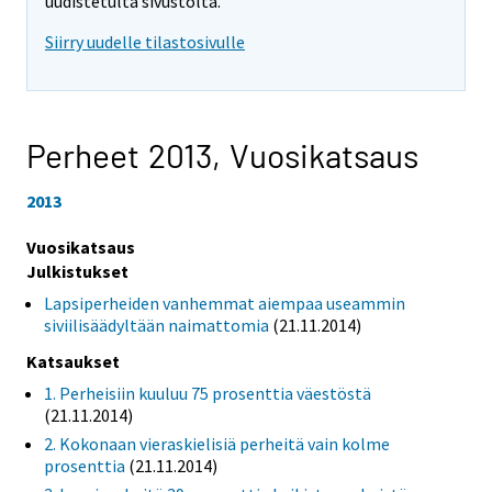
uudistetulta sivustolta.
Siirry uudelle tilastosivulle
Perheet 2013,
Vuosikatsaus
2013
Vuosikatsaus
Julkistukset
Lapsiperheiden vanhemmat aiempaa useammin
siviilisäädyltään naimattomia
(21.11.2014)
Katsaukset
1. Perheisiin kuuluu 75 prosenttia väestöstä
(21.11.2014)
2. Kokonaan vieraskielisiä perheitä vain kolme
prosenttia
(21.11.2014)