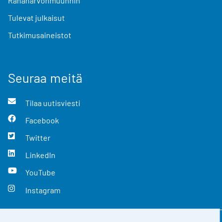
Rahanarvonmuunnin
Tulevat julkaisut
Tutkimusaineistot
Seuraa meitä
Tilaa uutisviesti
Facebook
Twitter
LinkedIn
YouTube
Instagram