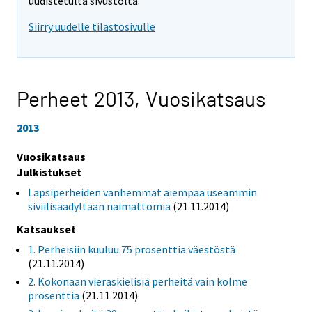
uudistetulta sivustolta.
Siirry uudelle tilastosivulle
Perheet 2013,
Vuosikatsaus
2013
Vuosikatsaus
Julkistukset
Lapsiperheiden vanhemmat aiempaa useammin
siviilisäädyltään naimattomia
(21.11.2014)
Katsaukset
1. Perheisiin kuuluu 75 prosenttia väestöstä
(21.11.2014)
2. Kokonaan vieraskielisiä perheitä vain kolme
prosenttia
(21.11.2014)