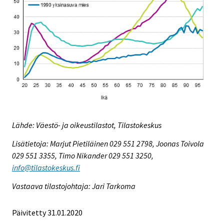
Lähde: Väestö- ja oikeustilastot, Tilastokeskus
Lisätietoja: Marjut Pietiläinen 029 551 2798, Joonas Toivola
029 551 3355, Timo Nikander 029 551 3250,
info@tilastokeskus.fi
Vastaava tilastojohtaja: Jari Tarkoma
Päivitetty 31.01.2020