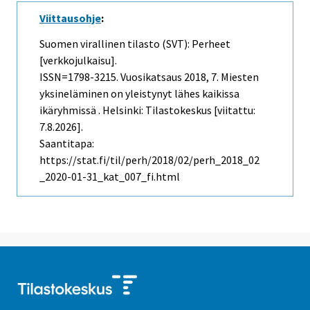
Viittausohje
:
Suomen virallinen tilasto (SVT): Perheet
[verkkojulkaisu].
ISSN=1798-3215.
Vuosikatsaus
2018, 7. Miesten
yksineläminen on yleistynyt lähes kaikissa
ikäryhmissä . Helsinki: Tilastokeskus [viitattu:
7.8.2026].
Saantitapa:
https://stat.fi/til/perh/2018/02/perh_2018_02
_2020-01-31_kat_007_fi.html