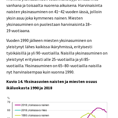
vanhana ja toisaalta nuorena aikuisena. Harvinaisinta
naisten yksinasuminen on 41−42 vuoden iässä, jolloin
yksin asuu joka kymmenes nainen. Miesten
yksinasuminen on puolestaan harvinaisinta 18–
19 vuotiaana.
Vuoden 1990 jälkeen miesten yksinasuminen on
yleistynyt lähes kaikissa ikäryhmissä, erityisesti
työikäisillä ja yli 90-vuotiailla. Naisilla yksinasuminen on
yleistynyt erityisesti alle 25-vuotiailla ja yli 85-
vuotiailla. Yksinasuminen on 65–80-vuotiailla naisilla
nyt harvinaisempaa kuin vuonna 1990.
Kuvio 14. Yksinasuvien naisten ja miesten osuus
ikäluokasta 1990 ja 2018