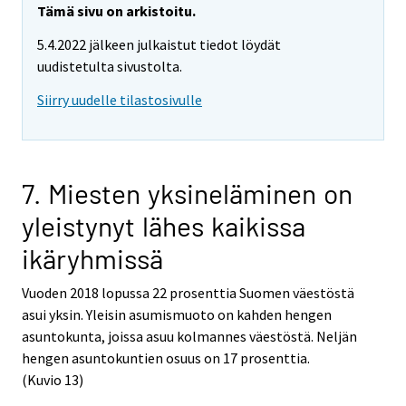
Tämä sivu on arkistoitu.
5.4.2022 jälkeen julkaistut tiedot löydät
uudistetulta sivustolta.
Siirry uudelle tilastosivulle
7. Miesten yksineläminen on
yleistynyt lähes kaikissa
ikäryhmissä
Vuoden 2018 lopussa 22 prosenttia Suomen väestöstä
asui yksin. Yleisin asumismuoto on kahden hengen
asuntokunta, joissa asuu kolmannes väestöstä. Neljän
hengen asuntokuntien osuus on 17 prosenttia.
(Kuvio 13)