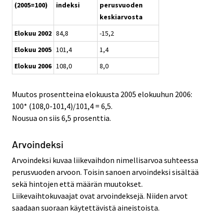
(2005=100)
indeksi
perusvuoden
keskiarvosta
Elokuu 2002
84,8
-15,2
Elokuu 2005
101,4
1,4
Elokuu 2006
108,0
8,0
Muutos prosentteina elokuusta 2005 elokuuhun 2006:
100* (108,0-101,4)/101,4 = 6,5.
Nousua on siis 6,5 prosenttia.
Arvoindeksi
Arvoindeksi kuvaa liikevaihdon nimellisarvoa suhteessa
perusvuoden arvoon. Toisin sanoen arvoindeksi sisältää
sekä hintojen että määrän muutokset.
Liikevaihtokuvaajat ovat arvoindeksejä. Niiden arvot
saadaan suoraan käytettävistä aineistoista.