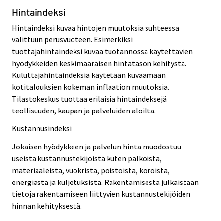
Hintaindeksi
Hintaindeksi kuvaa hintojen muutoksia suhteessa
valittuun perusvuoteen. Esimerkiksi
tuottajahintaindeksi kuvaa tuotannossa käytettävien
hyödykkeiden keskimääräisen hintatason kehitystä.
Kuluttajahintaindeksiä käytetään kuvaamaan
kotitalouksien kokeman inflaation muutoksia.
Tilastokeskus tuottaa erilaisia hintaindeksejä
teollisuuden, kaupan ja palveluiden aloilta.
Kustannusindeksi
Jokaisen hyödykkeen ja palvelun hinta muodostuu
useista kustannustekijöistä kuten palkoista,
materiaaleista, vuokrista, poistoista, koroista,
energiasta ja kuljetuksista. Rakentamisesta julkaistaan
tietoja rakentamiseen liittyvien kustannustekijöiden
hinnan kehityksestä.