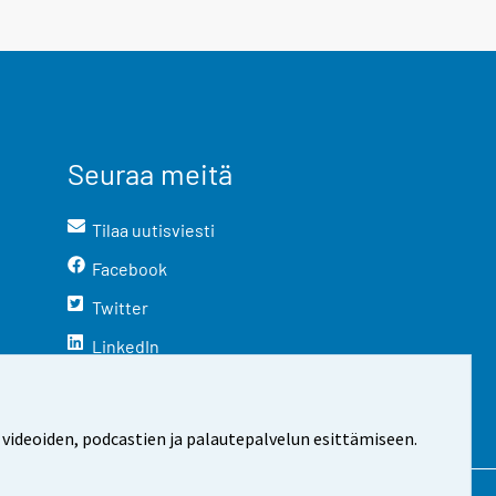
Seuraa meitä
Tilaa uutisviesti
Facebook
Twitter
LinkedIn
YouTube
Instagram
 videoiden, podcastien ja palautepalvelun esittämiseen.