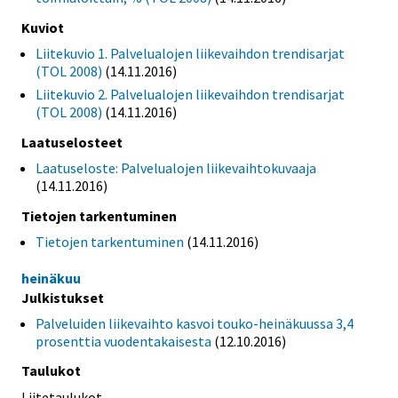
Kuviot
Liitekuvio 1. Palvelualojen liikevaihdon trendisarjat
(TOL 2008)
(14.11.2016)
Liitekuvio 2. Palvelualojen liikevaihdon trendisarjat
(TOL 2008)
(14.11.2016)
Laatuselosteet
Laatuseloste: Palvelualojen liikevaihtokuvaaja
(14.11.2016)
Tietojen tarkentuminen
Tietojen tarkentuminen
(14.11.2016)
heinäkuu
Julkistukset
Palveluiden liikevaihto kasvoi touko-heinäkuussa 3,4
prosenttia vuodentakaisesta
(12.10.2016)
Taulukot
Liitetaulukot