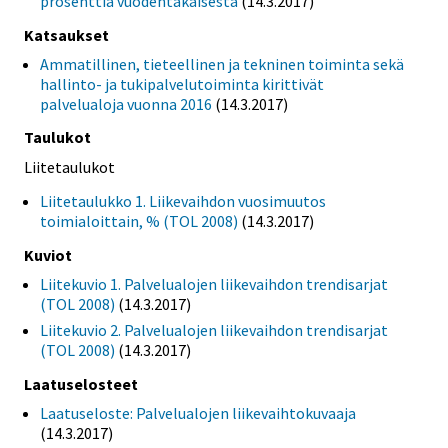
prosenttia vuodentakaisesta
(14.3.2017)
Katsaukset
Ammatillinen, tieteellinen ja tekninen toiminta sekä
hallinto- ja tukipalvelutoiminta kirittivät
palvelualoja vuonna 2016
(14.3.2017)
Taulukot
Liitetaulukot
Liitetaulukko 1. Liikevaihdon vuosimuutos
toimialoittain, % (TOL 2008)
(14.3.2017)
Kuviot
Liitekuvio 1. Palvelualojen liikevaihdon trendisarjat
(TOL 2008)
(14.3.2017)
Liitekuvio 2. Palvelualojen liikevaihdon trendisarjat
(TOL 2008)
(14.3.2017)
Laatuselosteet
Laatuseloste: Palvelualojen liikevaihtokuvaaja
(14.3.2017)