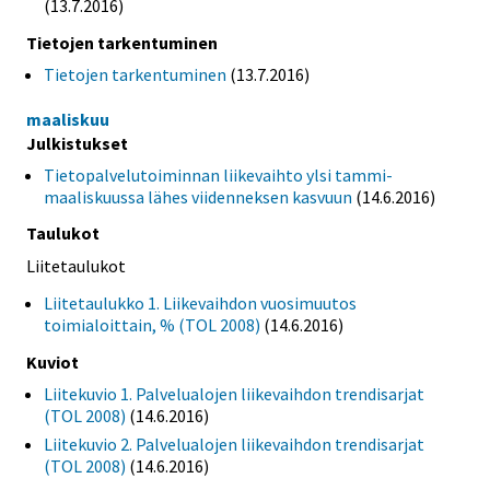
(13.7.2016)
Tietojen tarkentuminen
Tietojen tarkentuminen
(13.7.2016)
maaliskuu
Julkistukset
Tietopalvelutoiminnan liikevaihto ylsi tammi-
maaliskuussa lähes viidenneksen kasvuun
(14.6.2016)
Taulukot
Liitetaulukot
Liitetaulukko 1. Liikevaihdon vuosimuutos
toimialoittain, % (TOL 2008)
(14.6.2016)
Kuviot
Liitekuvio 1. Palvelualojen liikevaihdon trendisarjat
(TOL 2008)
(14.6.2016)
Liitekuvio 2. Palvelualojen liikevaihdon trendisarjat
(TOL 2008)
(14.6.2016)