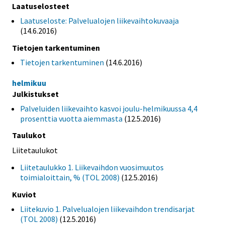
Laatuselosteet
Laatuseloste: Palvelualojen liikevaihtokuvaaja
(14.6.2016)
Tietojen tarkentuminen
Tietojen tarkentuminen
(14.6.2016)
helmikuu
Julkistukset
Palveluiden liikevaihto kasvoi joulu-helmikuussa 4,4
prosenttia vuotta aiemmasta
(12.5.2016)
Taulukot
Liitetaulukot
Liitetaulukko 1. Liikevaihdon vuosimuutos
toimialoittain, % (TOL 2008)
(12.5.2016)
Kuviot
Liitekuvio 1. Palvelualojen liikevaihdon trendisarjat
(TOL 2008)
(12.5.2016)