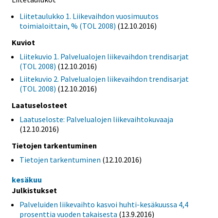
Liitetaulukko 1. Liikevaihdon vuosimuutos
toimialoittain, % (TOL 2008)
(12.10.2016)
Kuviot
Liitekuvio 1. Palvelualojen liikevaihdon trendisarjat
(TOL 2008)
(12.10.2016)
Liitekuvio 2. Palvelualojen liikevaihdon trendisarjat
(TOL 2008)
(12.10.2016)
Laatuselosteet
Laatuseloste: Palvelualojen liikevaihtokuvaaja
(12.10.2016)
Tietojen tarkentuminen
Tietojen tarkentuminen
(12.10.2016)
kesäkuu
Julkistukset
Palveluiden liikevaihto kasvoi huhti-kesäkuussa 4,4
prosenttia vuoden takaisesta
(13.9.2016)