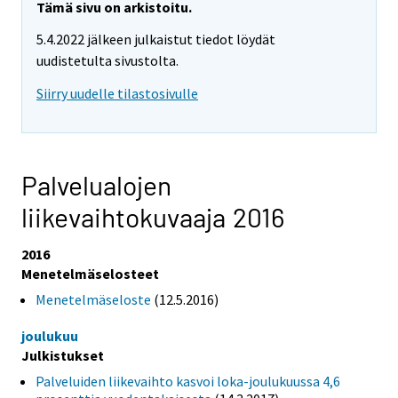
Tämä sivu on arkistoitu.
5.4.2022 jälkeen julkaistut tiedot löydät
uudistetulta sivustolta.
Siirry uudelle tilastosivulle
Palvelualojen
liikevaihtokuvaaja 2016
2016
Menetelmäselosteet
Menetelmäseloste
(12.5.2016)
joulukuu
Julkistukset
Palveluiden liikevaihto kasvoi loka-joulukuussa 4,6