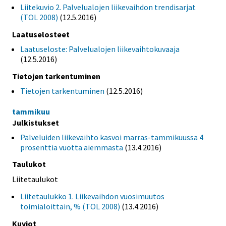
Liitekuvio 2. Palvelualojen liikevaihdon trendisarjat
(TOL 2008)
(12.5.2016)
Laatuselosteet
Laatuseloste: Palvelualojen liikevaihtokuvaaja
(12.5.2016)
Tietojen tarkentuminen
Tietojen tarkentuminen
(12.5.2016)
tammikuu
Julkistukset
Palveluiden liikevaihto kasvoi marras-tammikuussa 4
prosenttia vuotta aiemmasta
(13.4.2016)
Taulukot
Liitetaulukot
Liitetaulukko 1. Liikevaihdon vuosimuutos
toimialoittain, % (TOL 2008)
(13.4.2016)
Kuviot