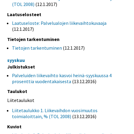
(TOL 2008)
(12.1.2017)
Laatuselosteet
Laatuseloste: Palvelualojen liikevaihtokuvaaja
(12.1.2017)
Tietojen tarkentuminen
Tietojen tarkentuminen
(12.1.2017)
syyskuu
Julkistukset
Palveluiden liikevaihto kasvoi heinä-syyskuussa 4
prosenttia vuodentakaisesta
(13.12.2016)
Taulukot
Liitetaulukot
Liitetaulukko 1. Liikevaihdon vuosimuutos
toimialoittain, % (TOL 2008)
(13.12.2016)
Kuviot