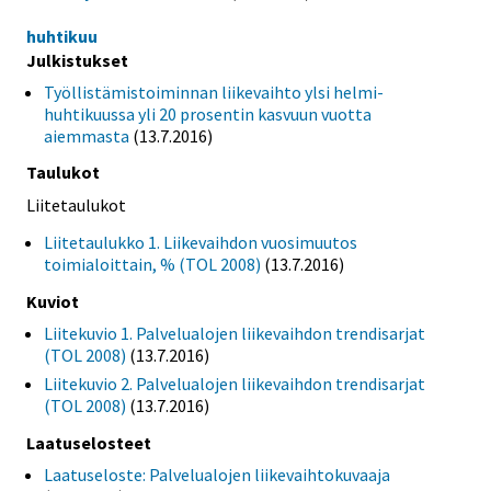
huhtikuu
Julkistukset
Työllistämistoiminnan liikevaihto ylsi helmi-
huhtikuussa yli 20 prosentin kasvuun vuotta
aiemmasta
(13.7.2016)
Taulukot
Liitetaulukot
Liitetaulukko 1. Liikevaihdon vuosimuutos
toimialoittain, % (TOL 2008)
(13.7.2016)
Kuviot
Liitekuvio 1. Palvelualojen liikevaihdon trendisarjat
(TOL 2008)
(13.7.2016)
Liitekuvio 2. Palvelualojen liikevaihdon trendisarjat
(TOL 2008)
(13.7.2016)
Laatuselosteet
Laatuseloste: Palvelualojen liikevaihtokuvaaja