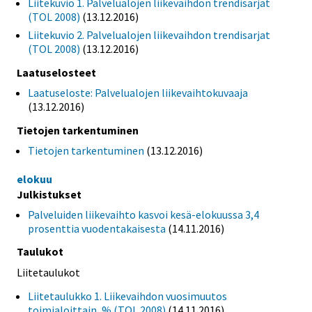
Liitekuvio 1. Palvelualojen liikevaihdon trendisarjat
(TOL 2008)
(13.12.2016)
Liitekuvio 2. Palvelualojen liikevaihdon trendisarjat
(TOL 2008)
(13.12.2016)
Laatuselosteet
Laatuseloste: Palvelualojen liikevaihtokuvaaja
(13.12.2016)
Tietojen tarkentuminen
Tietojen tarkentuminen
(13.12.2016)
elokuu
Julkistukset
Palveluiden liikevaihto kasvoi kesä-elokuussa 3,4
prosenttia vuodentakaisesta
(14.11.2016)
Taulukot
Liitetaulukot
Liitetaulukko 1. Liikevaihdon vuosimuutos
toimialoittain, % (TOL 2008)
(14.11.2016)