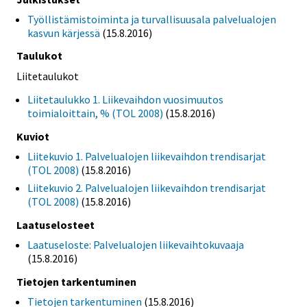
Työllistämistoiminta ja turvallisuusala palvelualojen
kasvun kärjessä
(15.8.2016)
Taulukot
Liitetaulukot
Liitetaulukko 1. Liikevaihdon vuosimuutos
toimialoittain, % (TOL 2008)
(15.8.2016)
Kuviot
Liitekuvio 1. Palvelualojen liikevaihdon trendisarjat
(TOL 2008)
(15.8.2016)
Liitekuvio 2. Palvelualojen liikevaihdon trendisarjat
(TOL 2008)
(15.8.2016)
Laatuselosteet
Laatuseloste: Palvelualojen liikevaihtokuvaaja
(15.8.2016)
Tietojen tarkentuminen
Tietojen tarkentuminen
(15.8.2016)