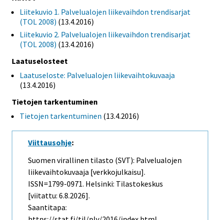
Liitekuvio 1. Palvelualojen liikevaihdon trendisarjat
(TOL 2008)
(13.4.2016)
Liitekuvio 2. Palvelualojen liikevaihdon trendisarjat
(TOL 2008)
(13.4.2016)
Laatuselosteet
Laatuseloste: Palvelualojen liikevaihtokuvaaja
(13.4.2016)
Tietojen tarkentuminen
Tietojen tarkentuminen
(13.4.2016)
Viittausohje
:
Suomen virallinen tilasto (SVT): Palvelualojen
liikevaihtokuvaaja [verkkojulkaisu].
ISSN=1799-0971. Helsinki: Tilastokeskus
[viitattu: 6.8.2026].
Saantitapa:
https://stat.fi/til/plv/2016/index.html