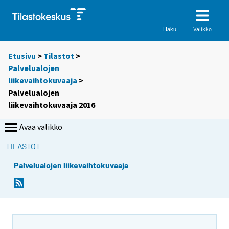
Valikko
Haku
Etusivu
>
Tilastot
>
Palvelualojen
liikevaihtokuvaaja
>
Palvelualojen
liikevaihtokuvaaja 2016
Avaa valikko
TILASTOT
Palvelualojen liikevaihtokuvaaja