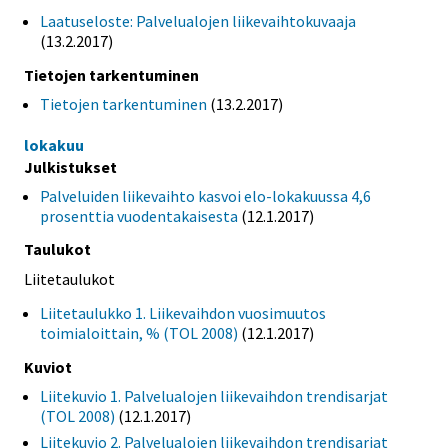
Laatuseloste: Palvelualojen liikevaihtokuvaaja
(13.2.2017)
Tietojen tarkentuminen
Tietojen tarkentuminen
(13.2.2017)
lokakuu
Julkistukset
Palveluiden liikevaihto kasvoi elo-lokakuussa 4,6
prosenttia vuodentakaisesta
(12.1.2017)
Taulukot
Liitetaulukot
Liitetaulukko 1. Liikevaihdon vuosimuutos
toimialoittain, % (TOL 2008)
(12.1.2017)
Kuviot
Liitekuvio 1. Palvelualojen liikevaihdon trendisarjat
(TOL 2008)
(12.1.2017)
Liitekuvio 2. Palvelualojen liikevaihdon trendisarjat