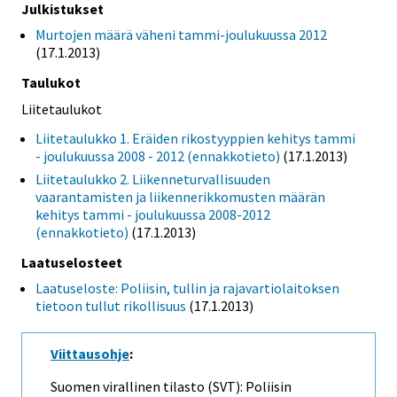
Julkistukset
Murtojen määrä väheni tammi-joulukuussa 2012
(17.1.2013)
Taulukot
Liitetaulukot
Liitetaulukko 1. Eräiden rikostyyppien kehitys tammi
- joulukuussa 2008 - 2012 (ennakkotieto)
(17.1.2013)
Liitetaulukko 2. Liikenneturvallisuuden
vaarantamisten ja liikennerikkomusten määrän
kehitys tammi - joulukuussa 2008-2012
(ennakkotieto)
(17.1.2013)
Laatuselosteet
Laatuseloste: Poliisin, tullin ja rajavartiolaitoksen
tietoon tullut rikollisuus
(17.1.2013)
Viittausohje
:
Suomen virallinen tilasto (SVT): Poliisin