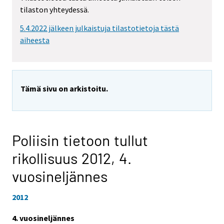
tilaston yhteydessä.
5.4.2022 jälkeen julkaistuja tilastotietoja tästä
aiheesta
Tämä sivu on arkistoitu.
Poliisin tietoon tullut
rikollisuus 2012,
4.
vuosineljännes
2012
4. vuosineljännes