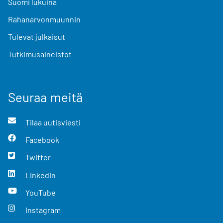
Suomi lukuina
Rahanarvonmuunnin
Tulevat julkaisut
Tutkimusaineistot
Seuraa meitä
Tilaa uutisviesti
Facebook
Twitter
LinkedIn
YouTube
Instagram