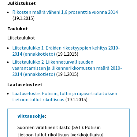
Julkistukset
Rikosten määrä väheni 1,6 prosenttia vuonna 2014
(19.1.2015)
Taulukot
Liitetaulukot
Liitetaulukko 1. Eräiden rikostyyppien kehitys 2010-
2014 (ennakkotieto)
(19.1.2015)
Liitetaulukko 2. Liikenneturvallisuuden
vaarantamisten ja liikennerikkomusten määrä 2010-
2014 (ennakkotieto)
(19.1.2015)
Laatuselosteet
Laatuseloste: Poliisin, tullin ja rajavartiolaitoksen
tietoon tullut rikollisuus
(19.1.2015)
Viittausohje
:
Suomen virallinen tilasto (SVT): Poliisin
tietoon tullut rikollisuus [verkkojulkaisu].