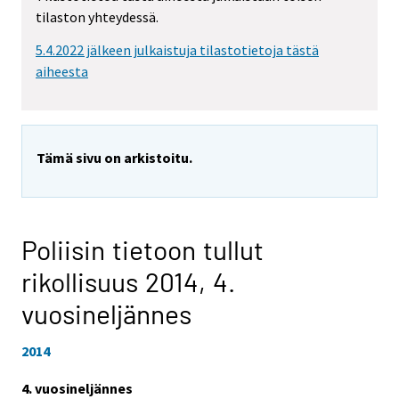
tilaston yhteydessä.
5.4.2022 jälkeen julkaistuja tilastotietoja tästä
aiheesta
Tämä sivu on arkistoitu.
Poliisin tietoon tullut
rikollisuus 2014,
4.
vuosineljännes
2014
4. vuosineljännes