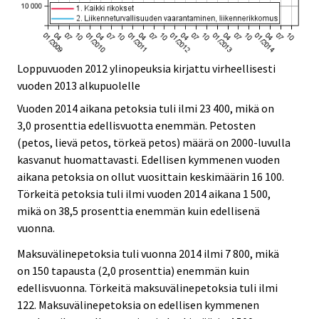
Loppuvuoden 2012 ylinopeuksia kirjattu virheellisesti
vuoden 2013 alkupuolelle
Vuoden 2014 aikana petoksia tuli ilmi 23 400, mikä on
3,0 prosenttia edellisvuotta enemmän. Petosten
(petos, lievä petos, törkeä petos) määrä on 2000-luvulla
kasvanut huomattavasti. Edellisen kymmenen vuoden
aikana petoksia on ollut vuosittain keskimäärin 16 100.
Törkeitä petoksia tuli ilmi vuoden 2014 aikana 1 500,
mikä on 38,5 prosenttia enemmän kuin edellisenä
vuonna.
Maksuvälinepetoksia tuli vuonna 2014 ilmi 7 800, mikä
on 150 tapausta (2,0 prosenttia) enemmän kuin
edellisvuonna. Törkeitä maksuvälinepetoksia tuli ilmi
122. Maksuvälinepetoksia on edellisen kymmenen