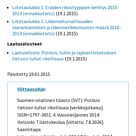
Liitetaulukko 1. Eräiden rikostyyppien kehitys 2010-
2014 (ennakkotieto)
(19.1.2015)
Liitetaulukko 2. Liikenneturvallisuuden
vaarantamisten ja liikennerikkomusten määrä 2010-
2014 (ennakkotieto)
(19.1.2015)
Laatuselosteet
Laatuseloste: Poliisin, tullin ja rajavartiolaitoksen
tietoon tullut rikollisuus
(19.1.2015)
Päivitetty 19.01.2015
Viittausohje
:
Suomen virallinen tilasto (SVT): Poliisin
tietoon tullut rikollisuus [verkkojulkaisu].
ISSN=1797-3651.
4. Vuosineljännes
2014.
Helsinki: Tilastokeskus [viitattu: 7.8.2026].
Saantitapa: