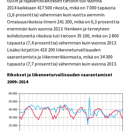
tullin ja rajavartiolaitoksen tietoon tuli vuonna
.
.
2014 kaikkiaan 417 500 rikosta, mikä on 7 000 tapausta
(1,6 prosenttia) vähemmän kuin vuotta aiemmin.
Omaisuusrikoksia ilmeni 241 200, mikä on 0,3 prosenttia
enemmän kuin vuonna 2013. Henkeen ja terveyteen
kohdistuneita rikoksia tuli tietoon 35 100, mikä on 2 800
tapausta (7,4 prosenttia) vähemmän kuin vuonna 2013.
Lisäksi kirjattiin 410 200 liikenneturvallisuuden
vaarantamista ja liikennerikkomusta, mikä on 34 300
tapausta (7,7 prosenttia) vähemmän kuin vuonna 2013.
Rikokset ja liikenneturvallisuuden vaarantamiset
2009–2014