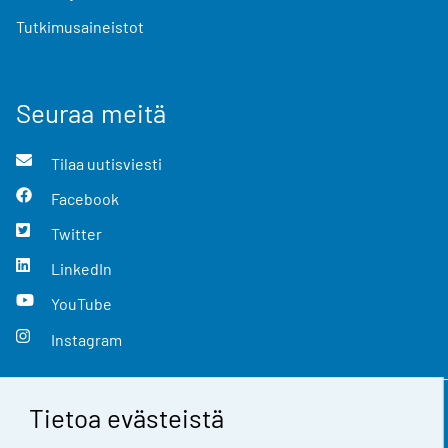
Tutkimusaineistot
Seuraa meitä
Tilaa uutisviesti
Facebook
Twitter
LinkedIn
YouTube
Instagram
Tietoa evästeistä
Yhteystiedot