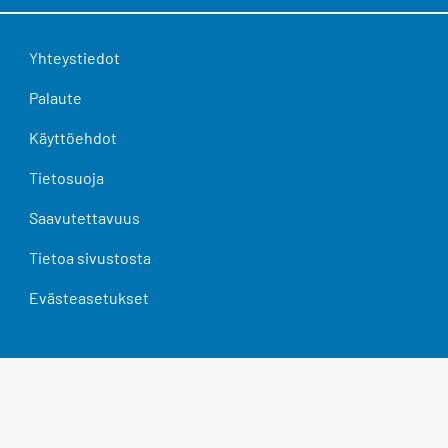
Yhteystiedot
Palaute
Käyttöehdot
Tietosuoja
Saavutettavuus
Tietoa sivustosta
Evästeasetukset