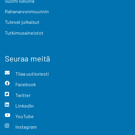
Suomi lukuina
Rahanarvonmuunnin
Tulevat julkaisut
Tutkimusaineistot
Seuraa meitä
Tilaa uutisviesti
Facebook
Twitter
LinkedIn
YouTube
Instagram