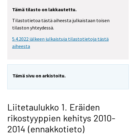
Tämä tilasto on lakkautettu.
Tilastotietoa tästä aiheesta julkaistaan toisen
tilaston yhteydessä.
5.4.2022 jälkeen julkaistuja tilastotietoja tästä
aiheesta
Tämä sivu on arkistoitu.
Liitetaulukko 1. Eräiden
rikostyyppien kehitys 2010-
2014 (ennakkotieto)