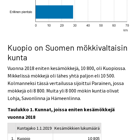
Kuopio on Suomen mökkivaltaisin
kunta
Vuonna 2018 eniten kesämökkejä, 10 800, oli Kuopiossa.
Mikkelissä mökkejä oli lähes yhtä paljon eli 10 500.
Kolmanneksi tässä vertailussa sijoittui Parainen, jossa
mökkejä oli 8 800. Muita yli 8 000 mökin kuntia olivat
Lohja, Savonlinna ja Hämeenlinna.
Taulukko 1. Kunnat, joissa eniten kesämökkejä
vuonna 2018
Kuntajako 1.1.2019
Kesämökkien lukumäärä
1.
Kuopio
10 805