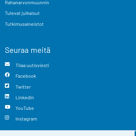
Rahanarvonmuunnin
Tulevat julkaisut
Tutkimusaineistot
Seuraa meitä
Tilaa uutisviesti
Facebook
Twitter
LinkedIn
YouTube
Instagram