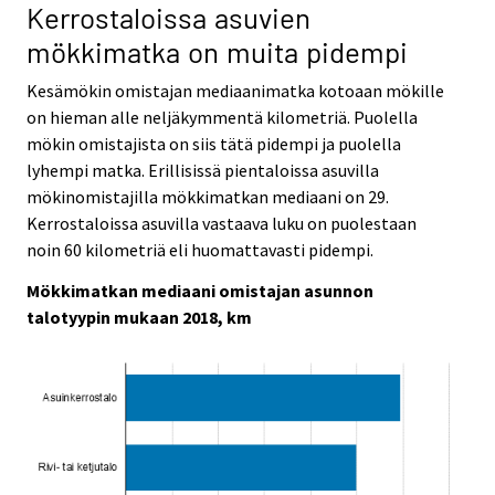
Kerrostaloissa asuvien
mökkimatka on muita pidempi
Kesämökin omistajan mediaanimatka kotoaan mökille
on hieman alle neljäkymmentä kilometriä. Puolella
mökin omistajista on siis tätä pidempi ja puolella
lyhempi matka. Erillisissä pientaloissa asuvilla
mökinomistajilla mökkimatkan mediaani on 29.
Kerrostaloissa asuvilla vastaava luku on puolestaan
noin 60 kilometriä eli huomattavasti pidempi.
Mökkimatkan mediaani omistajan asunnon
talotyypin mukaan 2018, km