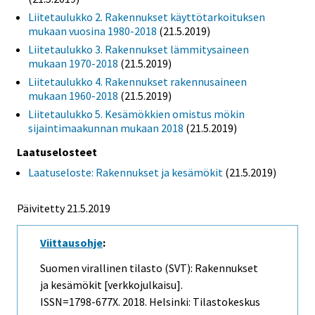
Liitetaulukko 2. Rakennukset käyttötarkoituksen
mukaan vuosina 1980-2018
(21.5.2019)
Liitetaulukko 3. Rakennukset lämmitysaineen
mukaan 1970-2018
(21.5.2019)
Liitetaulukko 4. Rakennukset rakennusaineen
mukaan 1960-2018
(21.5.2019)
Liitetaulukko 5. Kesämökkien omistus mökin
sijaintimaakunnan mukaan 2018
(21.5.2019)
Laatuselosteet
Laatuseloste: Rakennukset ja kesämökit
(21.5.2019)
Päivitetty 21.5.2019
Viittausohje
:
Suomen virallinen tilasto (SVT): Rakennukset
ja kesämökit [verkkojulkaisu].
ISSN=1798-677X. 2018. Helsinki: Tilastokeskus