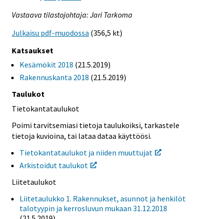
Vastaava tilastojohtaja: Jari Tarkoma
Julkaisu pdf-muodossa
(356,5 kt)
Katsaukset
Kesämökit 2018
(21.5.2019)
Rakennuskanta 2018
(21.5.2019)
Taulukot
Tietokantataulukot
Poimi tarvitsemiasi tietoja taulukoiksi, tarkastele
tietoja kuvioina, tai lataa dataa käyttöösi.
Tietokantataulukot ja niiden muuttujat
Arkistoidut taulukot
Liitetaulukot
Liitetaulukko 1. Rakennukset, asunnot ja henkilöt
talotyypin ja kerrosluvun mukaan 31.12.2018
(21.5.2019)