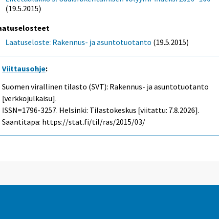
(19.5.2015)
aatuselosteet
Laatuseloste: Rakennus- ja asuntotuotanto
(19.5.2015)
Viittausohje
:
Suomen virallinen tilasto (SVT): Rakennus- ja asuntotuotanto
[verkkojulkaisu].
ISSN=1796-3257. Helsinki: Tilastokeskus [viitattu: 7.8.2026].
Saantitapa: https://stat.fi/til/ras/2015/03/