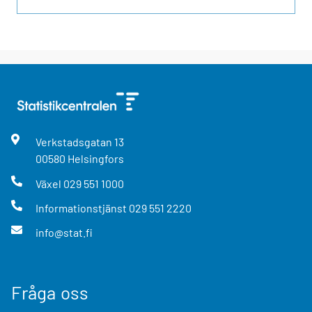
Verkstadsgatan
13
00580
Helsingfors
Växel
029 551 1000
Informationstjänst
029 551 2220
info@stat.fi
Fråga oss