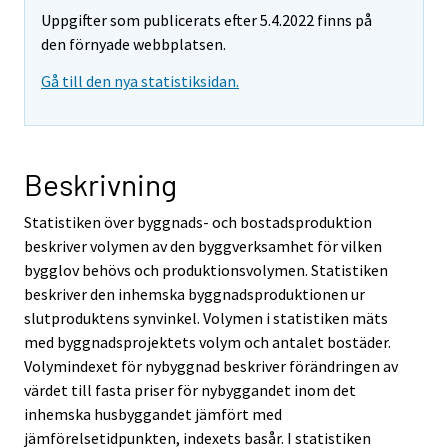
Uppgifter som publicerats efter 5.4.2022 finns på
den förnyade webbplatsen.
Gå till den nya statistiksidan.
Beskrivning
Statistiken över byggnads- och bostadsproduktion
beskriver volymen av den byggverksamhet för vilken
bygglov behövs och produktionsvolymen. Statistiken
beskriver den inhemska byggnadsproduktionen ur
slutproduktens synvinkel. Volymen i statistiken mäts
med byggnadsprojektets volym och antalet bostäder.
Volymindexet för nybyggnad beskriver förändringen av
värdet till fasta priser för nybyggandet inom det
inhemska husbyggandet jämfört med
jämförelsetidpunkten, indexets basår. I statistiken