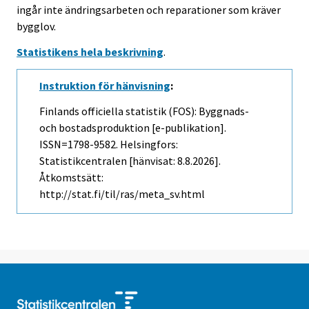
ingår inte ändringsarbeten och reparationer som kräver
bygglov.
Statistikens hela beskrivning
.
Instruktion för hänvisning
:
Finlands officiella statistik (FOS): Byggnads-
och bostadsproduktion [e-publikation].
ISSN=1798-9582. Helsingfors:
Statistikcentralen [hänvisat: 8.8.2026].
Åtkomstsätt:
http://stat.fi/til/ras/meta_sv.html