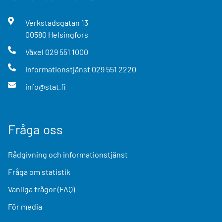
Verkstadsgatan
13
00580
Helsingfors
Växel
029 551 1000
Informationstjänst
029 551 2220
info@stat.fi
Fråga oss
Rådgivning och informationstjänst
Fråga om statistik
Vanliga frågor (FAQ)
För media