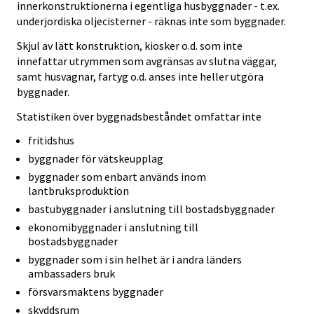
innerkonstruktionerna i egentliga husbyggnader - t.ex.
underjordiska oljecisterner - räknas inte som byggnader.
Skjul av lätt konstruktion, kiosker o.d. som inte
innefattar utrymmen som avgränsas av slutna väggar,
samt husvagnar, fartyg o.d. anses inte heller utgöra
byggnader.
Statistiken över byggnadsbeståndet omfattar inte
fritidshus
byggnader för vätskeupplag
byggnader som enbart används inom
lantbruksproduktion
bastubyggnader i anslutning till bostadsbyggnader
ekonomibyggnader i anslutning till
bostadsbyggnader
byggnader som i sin helhet är i andra länders
ambassaders bruk
försvarsmaktens byggnader
skyddsrum