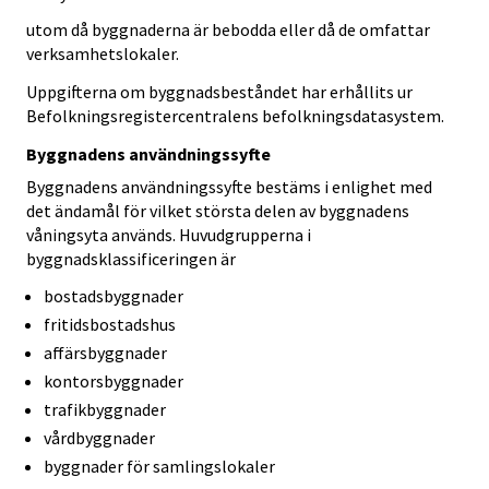
utom då byggnaderna är bebodda eller då de omfattar
verksamhetslokaler.
Uppgifterna om byggnadsbeståndet har erhållits ur
Befolkningsregistercentralens befolkningsdatasystem.
Byggnadens användningssyfte
Byggnadens användningssyfte bestäms i enlighet med
det ändamål för vilket största delen av byggnadens
våningsyta används. Huvudgrupperna i
byggnadsklassificeringen är
bostadsbyggnader
fritidsbostadshus
affärsbyggnader
kontorsbyggnader
trafikbyggnader
vårdbyggnader
byggnader för samlingslokaler