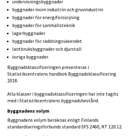
undervisningsbyggnader
byggnader inom industrin och gruvindustrin
byggnader för energiförsörjning
byggnader för samhällsteknik
lagerbyggnader
byggnader för räddningsväsendet
lantbruksbyggnader och djurstall
övriga byggnader.
Byggnadsklassificeringen presenteras i
Statistikcentralens handbok Byggnadsklassificering
2018.
Alla klasser i byggnadsklassificeringen har inte tagits
med i Statistikcentralens byggnadsbestånd.
Byggnadens volym
Byggnadens volym beräknas enligt Finlands
standardiseringsförbunds standard SFS 2460, RT 120.12.