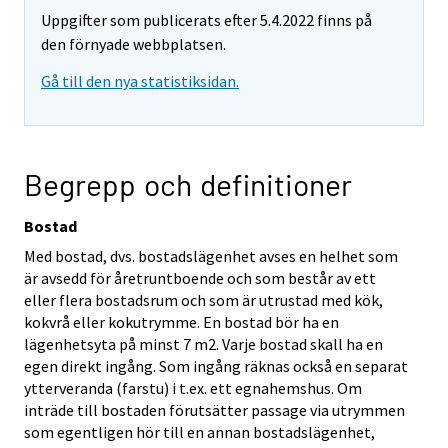
Uppgifter som publicerats efter 5.4.2022 finns på
den förnyade webbplatsen.
Gå till den nya statistiksidan.
Begrepp och definitioner
Bostad
Med bostad, dvs. bostadslägenhet avses en helhet som
är avsedd för åretruntboende och som består av ett
eller flera bostadsrum och som är utrustad med kök,
kokvrå eller kokutrymme. En bostad bör ha en
lägenhetsyta på minst 7 m2. Varje bostad skall ha en
egen direkt ingång. Som ingång räknas också en separat
ytterveranda (farstu) i t.ex. ett egnahemshus. Om
inträde till bostaden förutsätter passage via utrymmen
som egentligen hör till en annan bostadslägenhet,