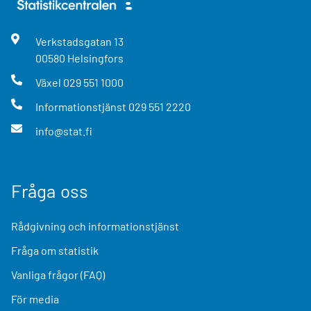
Verkstadsgatan
13
00580
Helsingfors
Växel
029 551 1000
Informationstjänst
029 551 2220
info@stat.fi
Fråga oss
Rådgivning och informationstjänst
Fråga om statistik
Vanliga frågor (FAQ)
För media