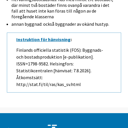
där minst två bostäder finns ovanpå varandra i det
fall att huset inte kan föras till någon av de
föregående klasserna
annan byggnad: också byggnader av okänd hustyp.
Instruktion för hänvisning
:
Finlands officiella statistik (FOS): Byggnads-
och bostadsproduktion [e-publikation].
ISSN=1798-9582. Helsingfors:
Statistikcentralen [hänvisat: 7.8.2026].
Åtkomstsätt:
http://stat.fi/til/ras/kas_sv.html