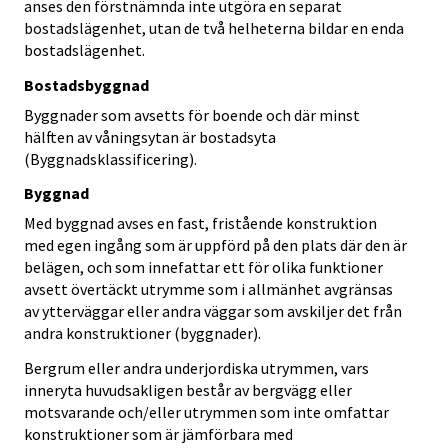
anses den förstnämnda inte utgöra en separat
bostadslägenhet, utan de två helheterna bildar en enda
bostadslägenhet.
Bostadsbyggnad
Byggnader som avsetts för boende och där minst
hälften av våningsytan är bostadsyta
(Byggnadsklassificering).
Byggnad
Med byggnad avses en fast, fristående konstruktion
med egen ingång som är uppförd på den plats där den är
belägen, och som innefattar ett för olika funktioner
avsett övertäckt utrymme som i allmänhet avgränsas
av ytterväggar eller andra väggar som avskiljer det från
andra konstruktioner (byggnader).
Bergrum eller andra underjordiska utrymmen, vars
inneryta huvudsakligen består av bergvägg eller
motsvarande och/eller utrymmen som inte omfattar
konstruktioner som är jämförbara med