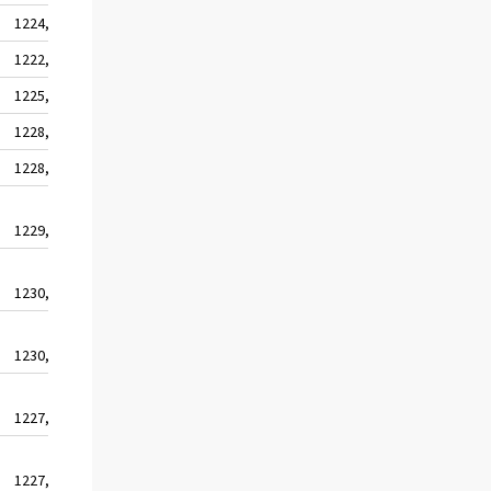
1224,2
1916,8
1222,6
1914,4
1225,4
1918,8
1228,5
1923,5
1228,3
1923,3
1229,6
1925,3
1230,9
1927,3
1230,7
1927,0
1227,7
1922,4
1227,9
1922,6