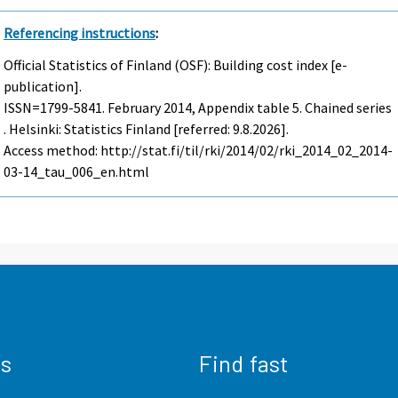
Referencing instructions
:
Official Statistics of Finland (OSF): Building cost index [e-
publication].
ISSN=1799-5841.
February
2014, Appendix table 5. Chained series
. Helsinki: Statistics Finland [referred: 9.8.2026].
Access method: http://stat.fi/til/rki/2014/02/rki_2014_02_2014-
03-14_tau_006_en.html
us
Find fast