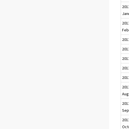
201
Jan
201
Feb
201
2013
201
201
201
201
Aug
201
Sep
201
Oct