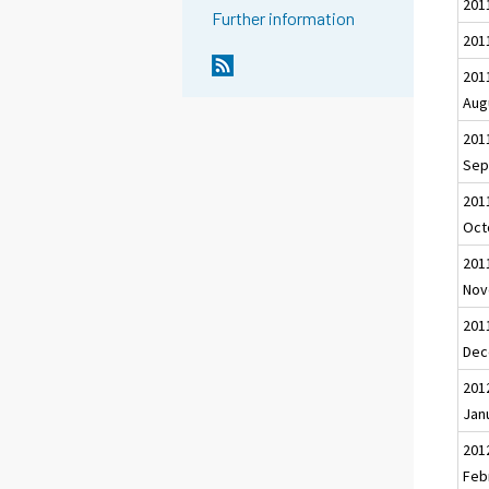
201
Further information
201
201
Aug
201
Sep
201
Oct
201
Nov
201
Dec
201
Jan
201
Feb