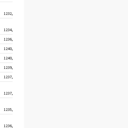
1232,1
1929,2
1234,6
1933,1
1236,7
1936,3
1240,1
1941,7
1240,6
1942,6
1239,9
1941,4
1237,0
1936,9
1237,6
1937,8
1235,8
1935,1
1236,8
1936,6