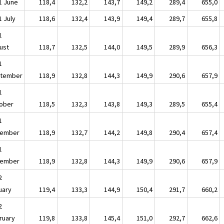
1 June
118,4
132,2
143,7
149,2
289,4
655,0
1 July
118,6
132,4
143,9
149,4
289,7
655,8
1
ust
118,7
132,5
144,0
149,5
289,9
656,3
1
tember
118,9
132,8
144,3
149,9
290,6
657,9
1
ober
118,5
132,3
143,8
149,3
289,5
655,4
1
ember
118,9
132,7
144,2
149,8
290,4
657,4
1
ember
118,9
132,8
144,3
149,9
290,6
657,9
2
uary
119,4
133,3
144,9
150,4
291,7
660,2
2
ruary
119,8
133,8
145,4
151,0
292,7
662,6