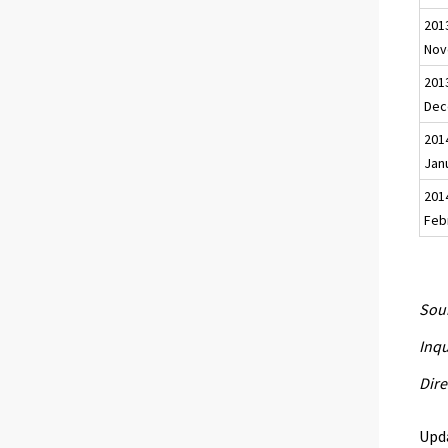
201
Nov
201
Dec
201
Jan
201
Feb
Sour
Inqu
Dire
Upd