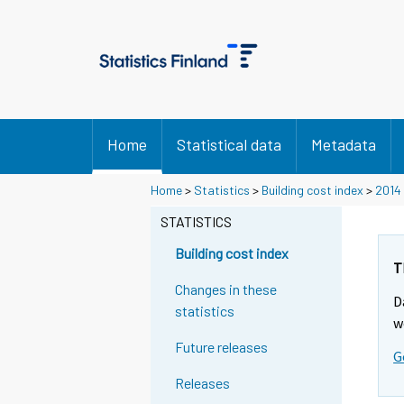
Home
Statistical data
Metadata
Home
>
Statistics
>
Building cost index
>
2014
STATISTICS
Building cost index
T
Changes in these
D
statistics
w
Future releases
G
Releases