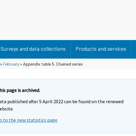
Surveys and data collections
Products and services
>
February
> Appendix table 5. Chained series
his page is archived.
ata published after 5 April 2022 can be found on the renewed
ebsite.
o to the new statistics page