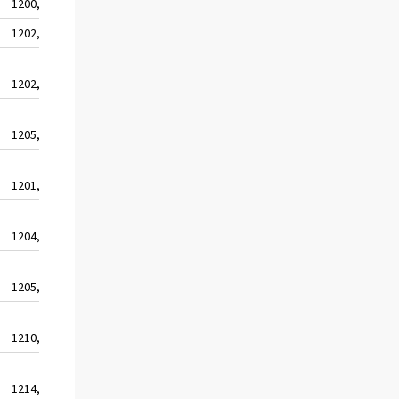
1200,6
1879,8
1202,0
1882,0
1202,9
1883,5
1205,8
1888,0
1201,2
1880,7
1204,9
1886,5
1205,8
1888,0
1210,1
1894,8
1214,5
1901,7