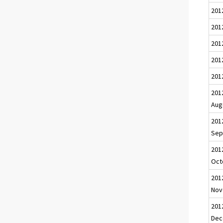
201
2012
201
201
201
201
Aug
201
Sep
201
Oct
201
Nov
201
Dec