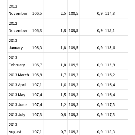
2012
November
106,5
2,5
109,5
0,9
114,3
2012
December
106,3
1,9
109,5
0,9
115,1
2013
January
106,3
1,8
109,5
0,9
115,6
2013
February
106,7
1,8
109,5
0,9
115,9
2013 March
106,9
1,7
109,3
0,9
116,2
2013 April
107,1
1,0
109,3
0,9
116,4
2013 May
107,4
1,5
109,3
0,9
116,4
2013 June
107,4
1,2
109,3
0,9
117,3
2013 July
107,3
0,9
109,3
0,9
117,3
2013
August
107,1
0,7
109,3
0,9
118,3