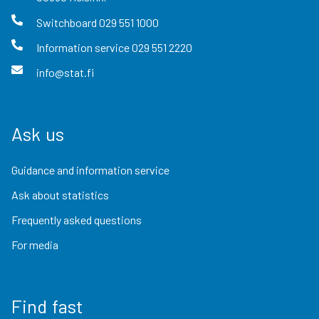
Switchboard
029 551 1000
Information service
029 551 2220
info@stat.fi
Ask us
Guidance and information service
Ask about statistics
Frequently asked questions
For media
Find fast