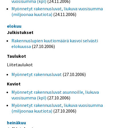
vuosisumma (kpl)
(24.11.2006)
Myönnetyt rakennusluvat, liukuva vuosisumma
(miljoonaa kuutiota)
(24.11.2006)
elokuu
Julkistukset
Rakennuslupien kuutiomäärä kasvoi selvästi
elokuussa
(27.10.2006)
Taulukot
Liitetaulukot
Myönnetyt rakennusluvat
(27.10.2006)
Kuviot
Myönnetyt rakennusluvat asunnoille, liukuva
vuosisumma (kpl)
(27.10.2006)
Myönnetyt rakennusluvat, liukuva vuosisumma
(miljoonaa kuutiota)
(27.10.2006)
heinäkuu