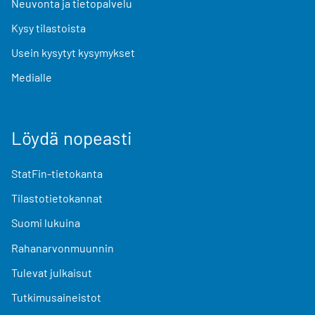
Neuvonta ja tietopalvelu
Kysy tilastoista
Usein kysytyt kysymykset
Medialle
Löydä nopeasti
StatFin-tietokanta
Tilastotietokannat
Suomi lukuina
Rahanarvonmuunnin
Tulevat julkaisut
Tutkimusaineistot