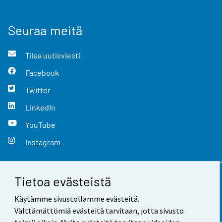
Seuraa meitä
Tilaa uutisviesti
Facebook
Twitter
LinkedIn
YouTube
Instagram
Tietoa evästeistä
Yhteystiedot
Käytämme sivustollamme evästeitä.
Palaute
Välttämättömiä evästeitä tarvitaan, jotta sivusto