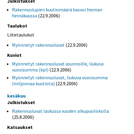
Julkistukset
Rakennuslupien kuutiomäärä kasvoi hieman
heinäkuussa
(22.9.2006)
Taulukot
Liitetaulukot
Myönnetyt rakennusluvat
(22.9.2006)
Kuviot
Myönnetyt rakennusluvat asunnoille, liukuva
vuosisumma (kpl)
(22.9.2006)
Myönnetyt rakennusluvat, liukuva vuosisumma
(miljoonaa kuutiota)
(22.9.2006)
kesäkuu
Julkistukset
Rakennusluvat laskussa vuoden alkupuoliskolla
(25.8.2006)
Katsaukset