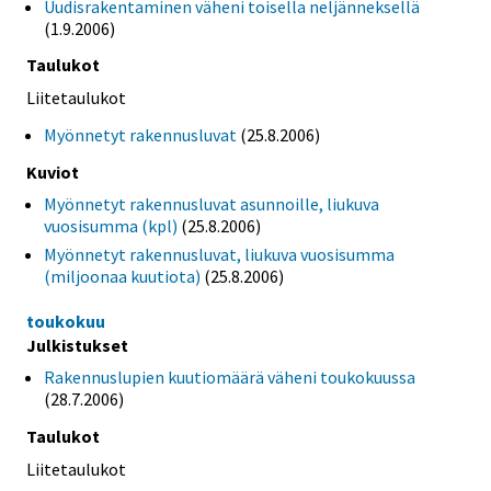
Uudisrakentaminen väheni toisella neljänneksellä
(1.9.2006)
Taulukot
Liitetaulukot
Myönnetyt rakennusluvat
(25.8.2006)
Kuviot
Myönnetyt rakennusluvat asunnoille, liukuva
vuosisumma (kpl)
(25.8.2006)
Myönnetyt rakennusluvat, liukuva vuosisumma
(miljoonaa kuutiota)
(25.8.2006)
toukokuu
Julkistukset
Rakennuslupien kuutiomäärä väheni toukokuussa
(28.7.2006)
Taulukot
Liitetaulukot