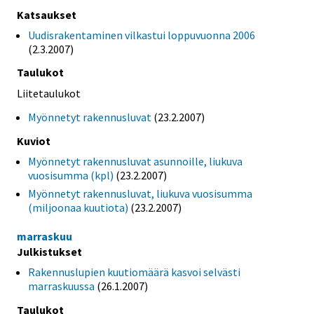
Katsaukset
Uudisrakentaminen vilkastui loppuvuonna 2006
(2.3.2007)
Taulukot
Liitetaulukot
Myönnetyt rakennusluvat
(23.2.2007)
Kuviot
Myönnetyt rakennusluvat asunnoille, liukuva
vuosisumma (kpl)
(23.2.2007)
Myönnetyt rakennusluvat, liukuva vuosisumma
(miljoonaa kuutiota)
(23.2.2007)
marraskuu
Julkistukset
Rakennuslupien kuutiomäärä kasvoi selvästi
marraskuussa
(26.1.2007)
Taulukot