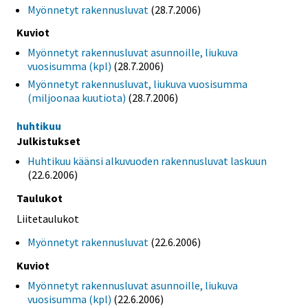
Myönnetyt rakennusluvat
(28.7.2006)
Kuviot
Myönnetyt rakennusluvat asunnoille, liukuva
vuosisumma (kpl)
(28.7.2006)
Myönnetyt rakennusluvat, liukuva vuosisumma
(miljoonaa kuutiota)
(28.7.2006)
huhtikuu
Julkistukset
Huhtikuu käänsi alkuvuoden rakennusluvat laskuun
(22.6.2006)
Taulukot
Liitetaulukot
Myönnetyt rakennusluvat
(22.6.2006)
Kuviot
Myönnetyt rakennusluvat asunnoille, liukuva
vuosisumma (kpl)
(22.6.2006)