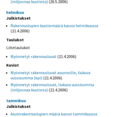
(miljoonaa kuutiota)
(26.5.2006)
helmikuu
Julkistukset
Rakennuslupien kuutiomäärä kasvoi helmikuussa
(21.4.2006)
Taulukot
Liitetaulukot
Myönnetyt rakennusluvat
(21.4.2006)
Kuviot
Myönnetyt rakennusluvat asunnoille, liukuva
vuosisumma (kpl)
(21.4.2006)
Myönnetyt rakennusluvat, liukuva vuosisumma
(miljoonaa kuutiota)
(21.4.2006)
tammikuu
Julkistukset
Asuinrakennuslupien määrä kasvoi tammikuussa