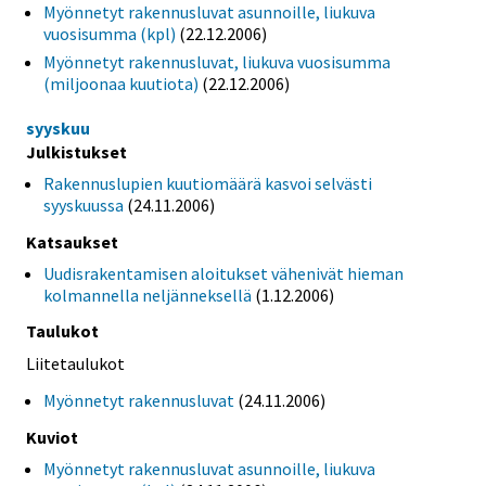
Myönnetyt rakennusluvat asunnoille, liukuva
vuosisumma (kpl)
(22.12.2006)
Myönnetyt rakennusluvat, liukuva vuosisumma
(miljoonaa kuutiota)
(22.12.2006)
syyskuu
Julkistukset
Rakennuslupien kuutiomäärä kasvoi selvästi
syyskuussa
(24.11.2006)
Katsaukset
Uudisrakentamisen aloitukset vähenivät hieman
kolmannella neljänneksellä
(1.12.2006)
Taulukot
Liitetaulukot
Myönnetyt rakennusluvat
(24.11.2006)
Kuviot
Myönnetyt rakennusluvat asunnoille, liukuva