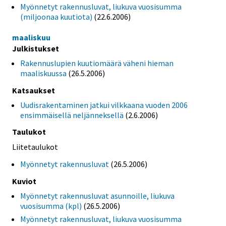
Myönnetyt rakennusluvat, liukuva vuosisumma
(miljoonaa kuutiota)
(22.6.2006)
maaliskuu
Julkistukset
Rakennuslupien kuutiomäärä väheni hieman
maaliskuussa
(26.5.2006)
Katsaukset
Uudisrakentaminen jatkui vilkkaana vuoden 2006
ensimmäisellä neljänneksellä
(2.6.2006)
Taulukot
Liitetaulukot
Myönnetyt rakennusluvat
(26.5.2006)
Kuviot
Myönnetyt rakennusluvat asunnoille, liukuva
vuosisumma (kpl)
(26.5.2006)
Myönnetyt rakennusluvat, liukuva vuosisumma