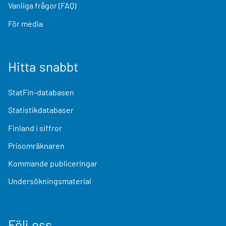
Vanliga frågor (FAQ)
För media
Hitta snabbt
StatFin-databasen
Statistikdatabaser
Finland i siffror
Prisomräknaren
Kommande publiceringar
Undersökningsmaterial
Följ oss