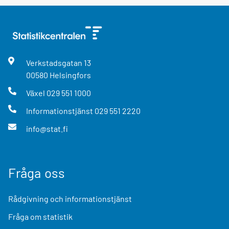
Verkstadsgatan
13
00580
Helsingfors
Växel
029 551 1000
Informationstjänst
029 551 2220
info@stat.fi
Fråga oss
Rådgivning och informationstjänst
Fråga om statistik