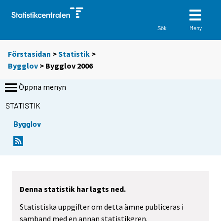
Meny
Sök
Förstasidan
>
Statistik
>
Bygglov
> Bygglov 2006
Öppna menyn
STATISTIK
Bygglov
Denna statistik har lagts ned.
Statistiska uppgifter om detta ämne publiceras i
samband med en annan statistikgren.