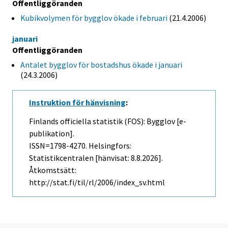
Offentliggöranden
Kubikvolymen för bygglov ökade i februari
(21.4.2006)
januari
Offentliggöranden
Antalet bygglov för bostadshus ökade i januari
(24.3.2006)
Instruktion för hänvisning
:
Finlands officiella statistik (FOS): Bygglov [e-
publikation].
ISSN=1798-4270. Helsingfors:
Statistikcentralen [hänvisat: 8.8.2026].
Åtkomstsätt:
http://stat.fi/til/rl/2006/index_sv.html