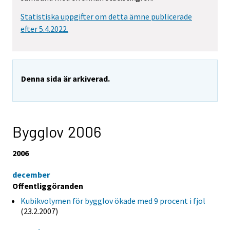
Statistiska uppgifter om detta ämne publicerade
efter 5.4.2022.
Denna sida är arkiverad.
Bygglov 2006
2006
december
Offentliggöranden
Kubikvolymen för bygglov ökade med 9 procent i fjol
(23.2.2007)