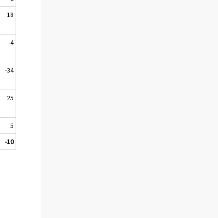
18
-4
-34
25
5
-10