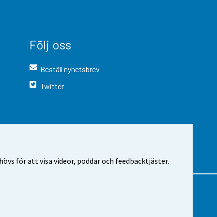
Följ oss
Beställ nyhetsbrev
Twitter
vs för att visa videor, poddar och feedbacktjäster.
 webbplatsen
Cookie-inställningar