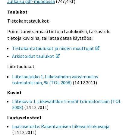
Julkaisu pdf-muodossa
(247,4 kt)
Taulukot
Tietokantataulukot
Poimi tarvitsemiasi tietoja taulukoiksi, tarkastele
tietoja kuvioina, tai lataa dataa käyttöösi.
Tietokantataulukot ja niiden muuttujat
Arkistoidut taulukot
Liitetaulukot
Liitetaulukko 1. Liikevaihdon vuosimuutos
toimialoittain, % (TOL 2008)
(14.12.2011)
Kuviot
Liitekuvio 1. Liikevaihdon trendit toimialoittain (TOL
2008)
(14.12.2011)
Laatuselosteet
Laatuseloste: Rakentamisen liikevaihtokuvaaja
(14.12.2011)