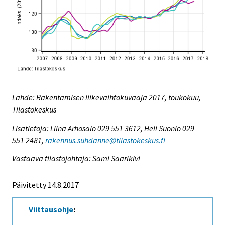
Lähde: Rakentamisen liikevaihtokuvaaja 2017, toukokuu,
Tilastokeskus
Lisätietoja: Liina Arhosalo 029 551 3612, Heli Suonio 029
551 2481,
rakennus.suhdanne@tilastokeskus.fi
Vastaava tilastojohtaja: Sami Saarikivi
Päivitetty 14.8.2017
Viittausohje
: