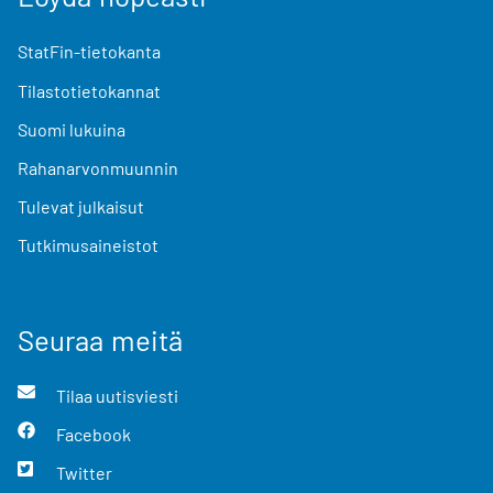
StatFin-tietokanta
Tilastotietokannat
Suomi lukuina
Rahanarvonmuunnin
Tulevat julkaisut
Tutkimusaineistot
Seuraa meitä
Tilaa uutisviesti
Facebook
Twitter