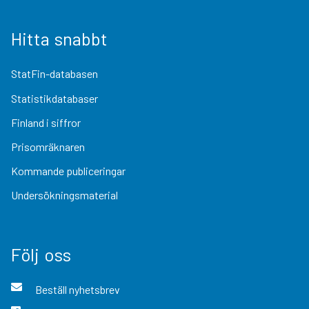
Hitta snabbt
StatFin-databasen
Statistikdatabaser
Finland i siffror
Prisomräknaren
Kommande publiceringar
Undersökningsmaterial
Följ oss
Beställ nyhetsbrev