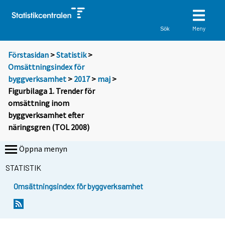
Meny
Sök
Förstasidan
>
Statistik
>
Omsättningsindex för
byggverksamhet
>
2017
>
maj
>
Figurbilaga 1. Trender för
omsättning inom
byggverksamhet efter
näringsgren (TOL 2008)
Öppna menyn
STATISTIK
Omsättningsindex för byggverksamhet