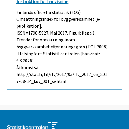
Instruktion för hänvisning
:
Finlands officiella statistik (FOS):
Omsättningsindex för byggverksamhet [e-
publikation].
ISSN=1798-5927.
Maj
2017, Figurbilaga 1.
Trender för omsättning inom
byggverksamhet efter näringsgren (TOL 2008)
. Helsingfors: Statistikcentralen [hänvisat:
6.8.2026].
Åtkomstsätt:
http://stat.fi/til/rlv/2017/05/rlv_2017_05_201
7-08-14_kuv_001_sv.html