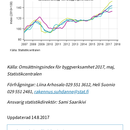
Källa: Omsättningsindex för byggverksamhet 2017, maj,
Statistikcentralen
Förfrågningar: Liina Arhosalo 029 551 3612, Heli Suonio
029 551 2481,
rakennus.suhdanne@stat.fi
Ansvarig statistikdirektör: Sami Saarikivi
Uppdaterad 14.8.2017