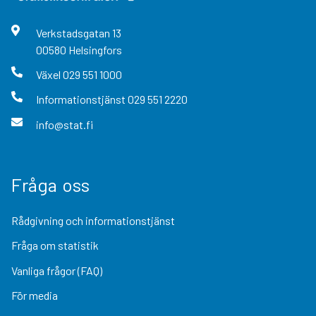
Verkstadsgatan
13
00580
Helsingfors
Växel
029 551 1000
Informationstjänst
029 551 2220
info@stat.fi
Fråga oss
Rådgivning och informationstjänst
Fråga om statistik
Vanliga frågor (FAQ)
För media