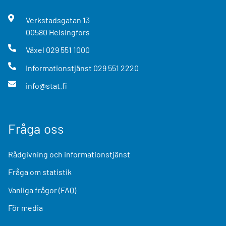
Verkstadsgatan
13
00580
Helsingfors
Växel
029 551 1000
Informationstjänst
029 551 2220
info@stat.fi
Fråga oss
Rådgivning och informationstjänst
Fråga om statistik
Vanliga frågor (FAQ)
För media