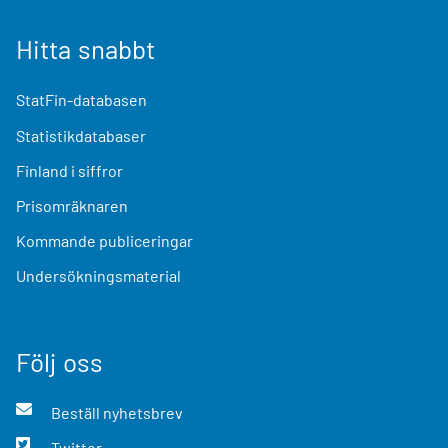
Hitta snabbt
StatFin-databasen
Statistikdatabaser
Finland i siffror
Prisomräknaren
Kommande publiceringar
Undersökningsmaterial
Följ oss
Beställ nyhetsbrev
Twitter