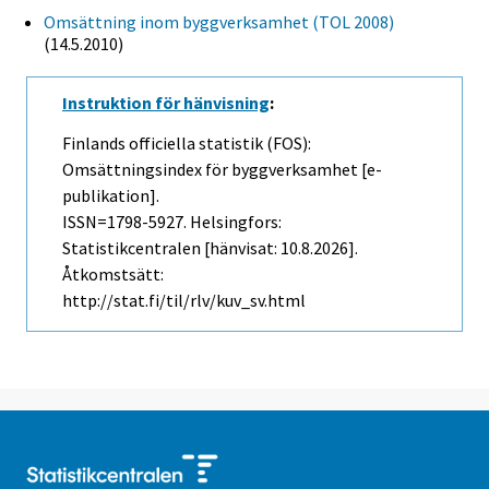
Omsättning inom byggverksamhet (TOL 2008)
(14.5.2010)
Instruktion för hänvisning
:
Finlands officiella statistik (FOS):
Omsättningsindex för byggverksamhet [e-
publikation].
ISSN=1798-5927. Helsingfors:
Statistikcentralen [hänvisat: 10.8.2026].
Åtkomstsätt:
http://stat.fi/til/rlv/kuv_sv.html