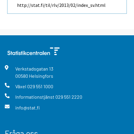
http://stat.fi/til/rlv/2013/02/index_sv.html
Verkstadsgatan
13
00580
Helsingfors
Växel
029 551 1000
Informationstjänst
029 551 2220
info@stat.fi
Fråga oss