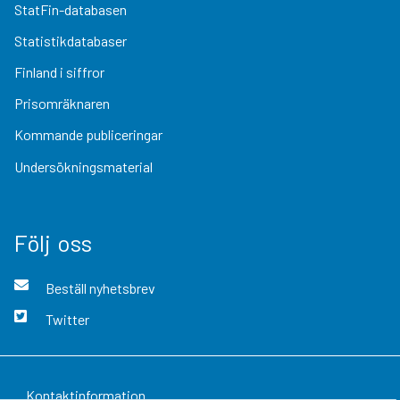
StatFin-databasen
Statistikdatabaser
Finland i siffror
Prisomräknaren
Kommande publiceringar
Undersökningsmaterial
Följ oss
Beställ nyhetsbrev
Twitter
Kontaktinformation