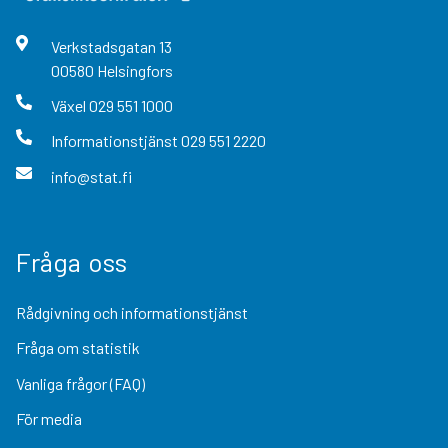
Verkstadsgatan
13
00580
Helsingfors
Växel
029 551 1000
Informationstjänst
029 551 2220
info@stat.fi
Fråga oss
Rådgivning och informationstjänst
Fråga om statistik
Vanliga frågor (FAQ)
För media