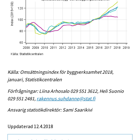
Källa: Omsättningsindex för byggverksamhet 2018,
januari, Statistikcentralen
Förfrågningar: Liina Arhosalo 029 551 3612, Heli Suonio
029 551 2481,
rakennus.suhdanne@stat.fi
Ansvarig statistikdirektör: Sami Saarikivi
Uppdaterad 12.4.2018