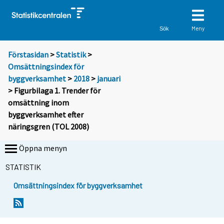
Meny
Sök
Förstasidan
>
Statistik
>
Omsättningsindex för
byggverksamhet
>
2018
>
januari
> Figurbilaga 1. Trender för
omsättning inom
byggverksamhet efter
näringsgren (TOL 2008)
Öppna menyn
STATISTIK
Omsättningsindex för byggverksamhet