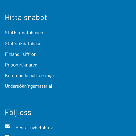
Hitta snabbt
StatFin-databasen
Statistikdatabaser
Finland i siffror
Prisomräknaren
Kommande publiceringar
Undersökningsmaterial
Följ oss
Beställ nyhetsbrev