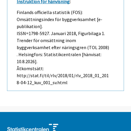
Instruktion för hänvisning
:
Finlands officiella statistik (FOS):
Omsättningsindex för byggverksamhet [e-
publikation].
ISSN=1798-5927.
Januari
2018, Figurbilaga 1.
Trender för omsättning inom
byggverksamhet efter näringsgren (TOL 2008)
. Helsingfors: Statistikcentralen [hänvisat:
10.8.2026].
Åtkomstsätt:
http://stat.fi/til/rlv/2018/01/rlv_2018_01_201
8-04-12_kuv_001_sv.html