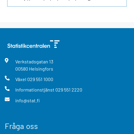
Verkstadsgatan
13
00580
Helsingfors
Växel
029 551 1000
Informationstjänst
029 551 2220
info@stat.fi
Fråga oss