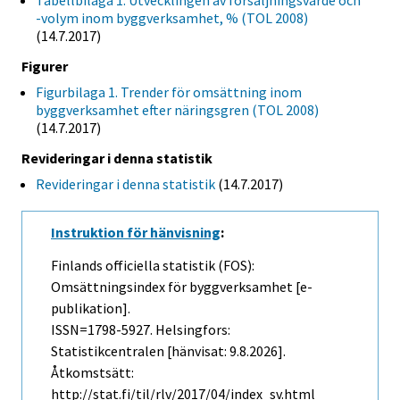
Tabellbilaga 1. Utvecklingen av försäljningsvärde och
-volym inom byggverksamhet, % (TOL 2008)
(14.7.2017)
Figurer
Figurbilaga 1. Trender för omsättning inom
byggverksamhet efter näringsgren (TOL 2008)
(14.7.2017)
Revideringar i denna statistik
Revideringar i denna statistik
(14.7.2017)
Instruktion för hänvisning
:
Finlands officiella statistik (FOS):
Omsättningsindex för byggverksamhet [e-
publikation].
ISSN=1798-5927. Helsingfors:
Statistikcentralen [hänvisat: 9.8.2026].
Åtkomstsätt:
http://stat.fi/til/rlv/2017/04/index_sv.html